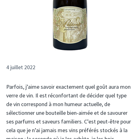
4 juillet 2022
Parfois, j’aime savoir exactement quel goût aura mon
verre de vin. Il est réconfortant de décider quel type
de vin correspond à mon humeur actuelle, de
sélectionner une bouteille bien-aimée et de savourer
ses parfums et saveurs familiers. C’est peut-être pour
cela que je n’ai jamais mes vins préférés stockés à la
maison ; la seconde où je les achète, je les bois.