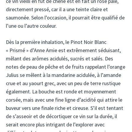
ce vin vieilli en fût de chêne est en fait un rosé pâle,
directement pressé, car il a une teinte claire et
saumonée. Selon l’occasion, il pourrait être qualifié de
l’une ou l’autre couleur.
Dès la première inhalation, le Pinot Noir Blanc
« Prismé » d’Anne Amie est extrêmement séduisant,
mêlant des arômes acidulés, sucrés et salés. Des
notes de peau de pêche et de fruits rappelant l’orange
Julius se mêlent à la mandarine acidulée, à l’amande
crue et au yaourt grec, avec un peu de terre rustique
également. La bouche est ronde et moyennement
corsée, mais avec une fine ligne d’acidité qui attire le
buveur vers une finale riche et cireuse. S’il est tentant
de s’asseoir et de décortiquer ce vin sur la durée, il
serait encore plus intrigant de l’explorer avec