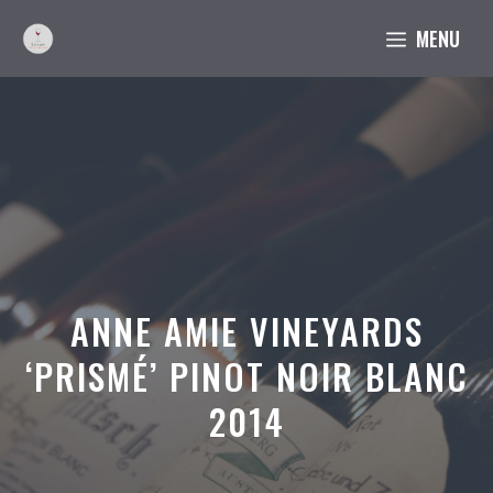
Aller
MENU
au
contenu
ANNE AMIE VINEYARDS
‘PRISMÉ’ PINOT NOIR BLANC
2014