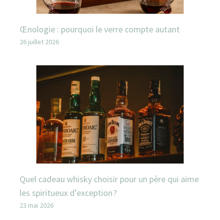
Œnologie : pourquoi le verre compte autant
26 juillet 2026
Quel cadeau whisky choisir pour un père qui aime
les spiritueux d’exception ?
23 mai 2026