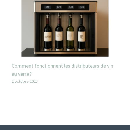
Comment fonctionnent les distributeurs de vin
au verre ?
2 octobre 2025