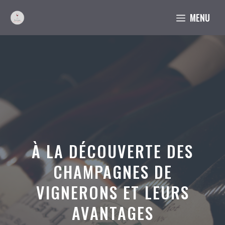
Aller
MENU
au
contenu
À LA DÉCOUVERTE DES
CHAMPAGNES DE
VIGNERONS ET LEURS
AVANTAGES