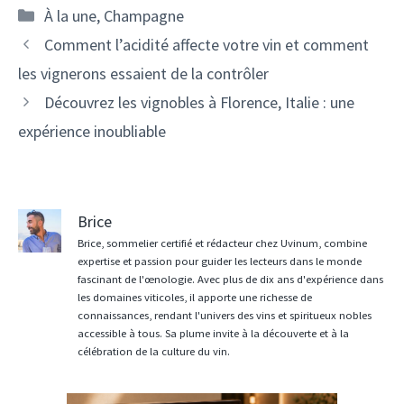
Catégories
À la une
,
Champagne
Navigation
Comment l’acidité affecte votre vin et comment
des
les vignerons essaient de la contrôler
articles
Découvrez les vignobles à Florence, Italie : une
expérience inoubliable
Brice
Brice, sommelier certifié et rédacteur chez Uvinum, combine
expertise et passion pour guider les lecteurs dans le monde
fascinant de l'œnologie. Avec plus de dix ans d'expérience dans
les domaines viticoles, il apporte une richesse de
connaissances, rendant l'univers des vins et spiritueux nobles
accessible à tous. Sa plume invite à la découverte et à la
célébration de la culture du vin.