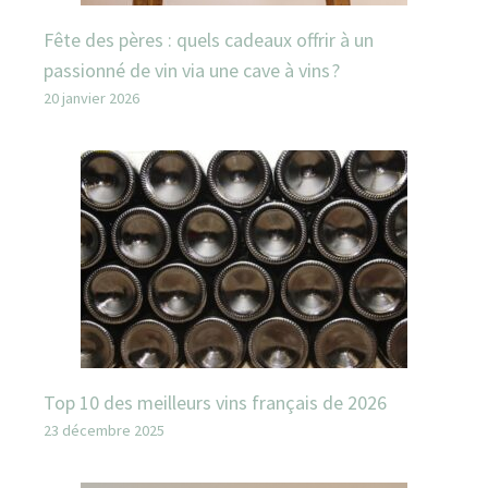
Fête des pères : quels cadeaux offrir à un
passionné de vin via une cave à vins ?
20 janvier 2026
Top 10 des meilleurs vins français de 2026
23 décembre 2025