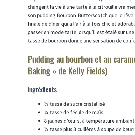
changent la vie à une tarte à la citrouille vrai
son pudding Bourbon-Butterscotch que je rêve 
finale de dîner qui a l’air à la fois chic et ador
passer en mode tarte lorsqu’il est étalé sur une
tasse de bourbon donne une sensation de confort
Pudding au bourbon et au carame
Baking » de Kelly Fields)
Ingrédients
¼ tasse de sucre cristallisé
¼ tasse de fécule de maïs
8 jaunes d’œufs, à température ambiant
¼ tasse plus 3 cuillères à soupe de beurr