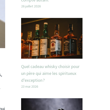
26 juillet 2026
Quel cadeau whisky choisir pour
un père qui aime les spiritueux
s,
d’exception ?
23 mai 2026
e
qui