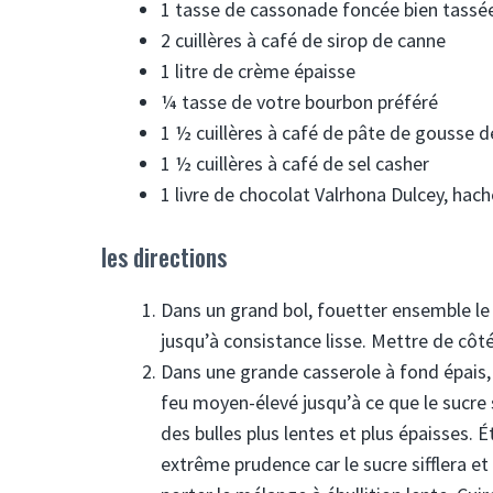
1 tasse de cassonade foncée bien tassé
2 cuillères à café de sirop de canne
1 litre de crème épaisse
¼ tasse de votre bourbon préféré
1 ½ cuillères à café de pâte de gousse de
1 ½ cuillères à café de sel casher
1 livre de chocolat Valrhona Dulcey, hach
les directions
Dans un grand bol, fouetter ensemble le 
jusqu’à consistance lisse. Mettre de côté
Dans une grande casserole à fond épais, 
feu moyen-élevé jusqu’à ce que le sucre 
des bulles plus lentes et plus épaisses. 
extrême prudence car le sucre sifflera e