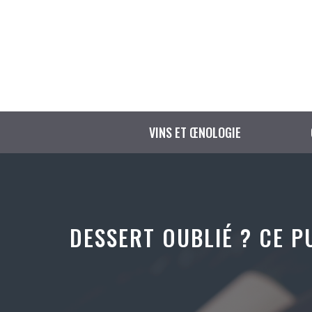
Aller
au
contenu
VINS ET ŒNOLOGIE
DESSERT OUBLIÉ ? CE 