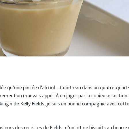
’idée qu’une pincée d’alcool – Cointreau dans un quatre-quart
arement un mauvais appel. À en juger par la copieuse section
ng » de Kelly Fields, je suis en bonne compagnie avec cett
lusieurs des recettes de Fields, d’un lot de biscuits au beurre 