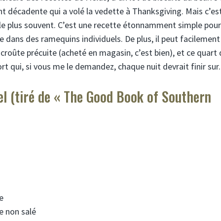
ment décadente qui a volé la vedette à Thanksgiving. Mais c’es
le plus souvent. C’est une recette étonnamment simple pour
able dans des ramequins individuels. De plus, il peut facilement
 croûte précuite (acheté en magasin, c’est bien), et ce quart
 qui, si vous me le demandez, chaque nuit devrait finir sur.
l (tiré de « The Good Book of Southern
e
e non salé