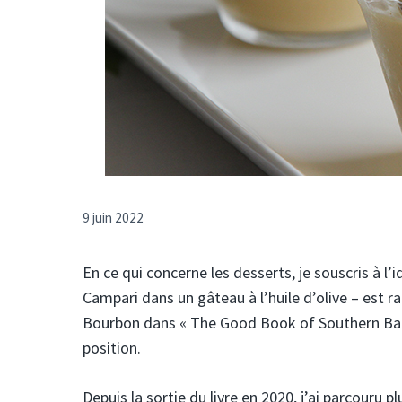
9 juin 2022
En ce qui concerne les desserts, je souscris à l
Campari dans un gâteau à l’huile d’olive – est r
Bourbon dans « The Good Book of Southern Baki
position.
Depuis la sortie du livre en 2020, j’ai parcouru p