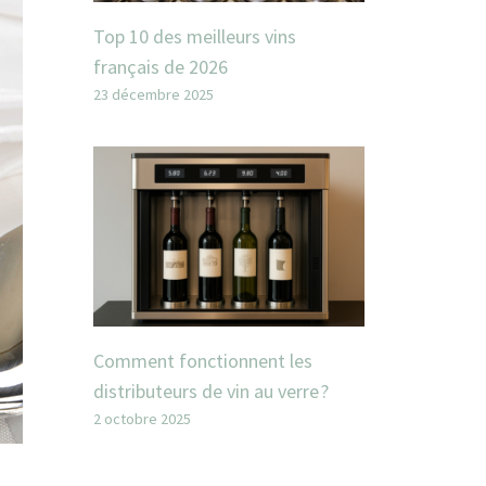
Top 10 des meilleurs vins
français de 2026
23 décembre 2025
Comment fonctionnent les
distributeurs de vin au verre ?
2 octobre 2025