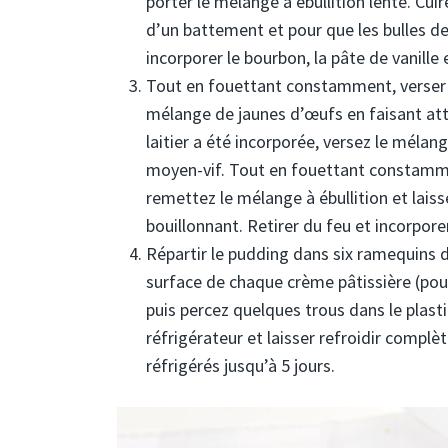
porter le mélange à ébullition lente. Cu
d’un battement et pour que les bulles dev
incorporer le bourbon, la pâte de vanille e
Tout en fouettant constamment, verser
mélange de jaunes d’œufs en faisant att
laitier a été incorporée, versez le mélang
moyen-vif. Tout en fouettant constamme
remettez le mélange à ébullition et laisse
bouillonnant. Retirer du feu et incorpore
Répartir le pudding dans six ramequins d
surface de chaque crème pâtissière (pour
puis percez quelques trous dans le plast
réfrigérateur et laisser refroidir compl
réfrigérés jusqu’à 5 jours.