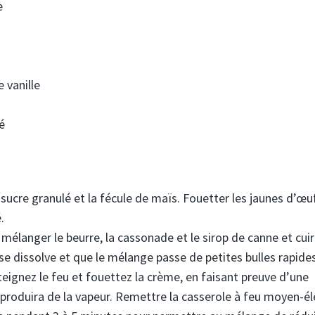
e
 vanille
é
sucre granulé et la fécule de maïs. Fouetter les jaunes d’œu
.
mélanger le beurre, la cassonade et le sirop de canne et cuir
se dissolve et que le mélange passe de petites bulles rapide
Éteignez le feu et fouettez la crème, en faisant preuve d’une
t produira de la vapeur. Remettre la casserole à feu moyen-él