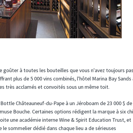
goûter à toutes les bouteilles que vous n'avez toujours pa
frant plus de 5 000 vins combinés, l'hôtel Marina Bay Sands 
es très acclamés et convoités sous un même toit.
à Bottle Châteauneuf-du-Pape à un Jéroboam de 23 000 $ de 
muse Bouche. Certaines options rédigent la marque à six chi
loite une académie interne Wine & Spirit Education Trust, et
que le sommelier dédié dans chaque lieu a de sérieuses