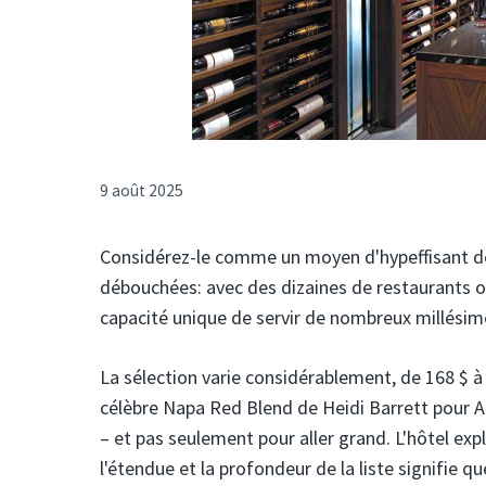
9 août 2025
Considérez-le comme un moyen d'hypeffisant de 
débouchées: avec des dizaines de restaurants of
capacité unique de servir de nombreux millésim
La sélection varie considérablement, de 168 $ 
célèbre Napa Red Blend de Heidi Barrett pour A
– et pas seulement pour aller grand. L'hôtel exp
l'étendue et la profondeur de la liste signifie 