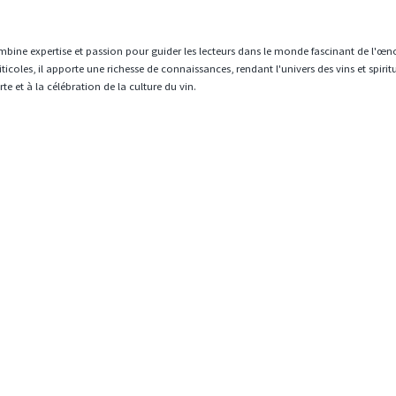
mbine expertise et passion pour guider les lecteurs dans le monde fascinant de l'œn
icoles, il apporte une richesse de connaissances, rendant l'univers des vins et spiri
e et à la célébration de la culture du vin.