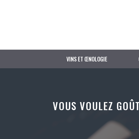
Aller
au
contenu
VINS ET ŒNOLOGIE
VOUS VOULEZ GOÛT