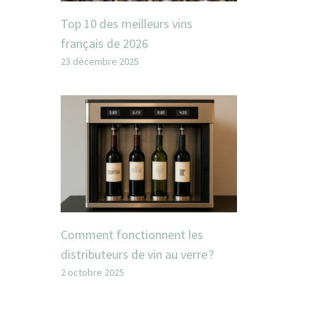
Top 10 des meilleurs vins
français de 2026
23 décembre 2025
Comment fonctionnent les
distributeurs de vin au verre ?
2 octobre 2025