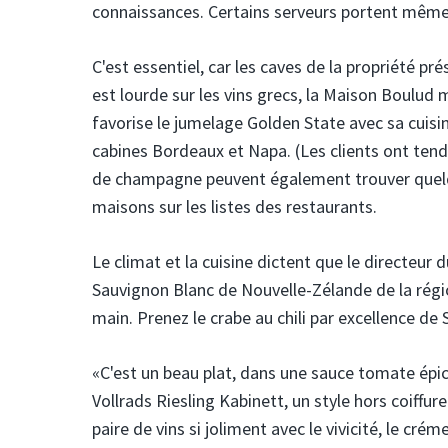
connaissances. Certains serveurs portent mêm
C'est essentiel, car les caves de la propriété pr
est lourde sur les vins grecs, la Maison Boulud 
favorise le jumelage Golden State avec sa cuisi
cabines Bordeaux et Napa. (Les clients ont tend
de champagne peuvent également trouver quelque 
maisons sur les listes des restaurants.
Le climat et la cuisine dictent que le directeur 
Sauvignon Blanc de Nouvelle-Zélande de la régio
main. Prenez le crabe au chili par excellence de 
«C'est un beau plat, dans une sauce tomate ép
Vollrads Riesling Kabinett, un style hors coiffu
paire de vins si joliment avec le vivicité, le crém