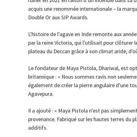
ruiner en 2021 en raison d’un incendie dans sa di
acquis une renommée internationale – la marque
Double Or aux SIP Awards.
L'histoire de l'agave en Inde remonte aux année
par la reine Victoria, qui l'utilisait pour clôtur
plateau du Deccan grâce à son climat aride, d'o
Le fondateur de Maya Pistola, Dhariwal, est opt
britannique : « Nous sommes ravis non seuleme
également de créer la pierre angulaire d'une to
Agavepura.
Il a ajouté : « Maya Pistola n'est pas simplement
provenance. Fabriqué sur les hautes terres du p
additifs.