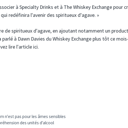
ocier à Specialty Drinks et à The Whiskey Exchange pour c
i redéfinira l'avenir des spiritueux d'agave. »
re de spiritueux d'agave, en ajoutant notamment un produc
a parlé à Dawn Davies du Whiskey Exchange plus tôt ce mois-
 lire l'article ici.
m n'est pas pour les âmes sensibles
réhension des unités d'alcool