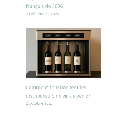
français de 2026
23 décembre 2025
Comment fonctionnent les
distributeurs de vin au verre ?
2 octobre 2025