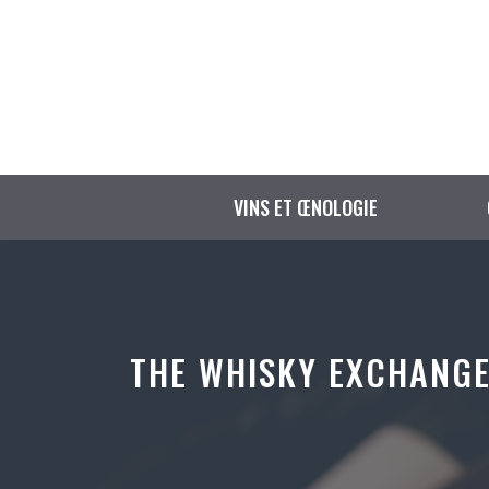
Aller
au
contenu
VINS ET ŒNOLOGIE
THE WHISKY EXCHANGE