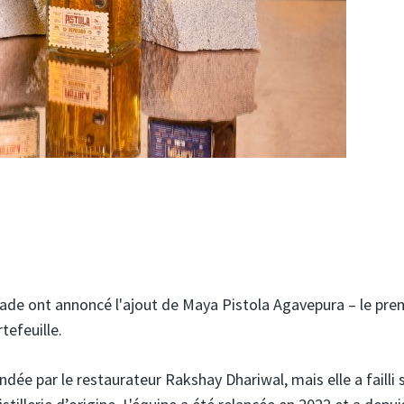
ade ont annoncé l'ajout de Maya Pistola Agavepura – le pre
tefeuille.
dée par le restaurateur Rakshay Dhariwal, mais elle a failli 