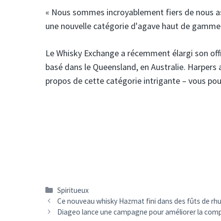
« Nous sommes incroyablement fiers de nous ass
une nouvelle catégorie d'agave haut de gamme qu
Le Whisky Exchange a récemment élargi son off
basé dans le Queensland, en Australie. Harpers 
propos de cette catégorie intrigante – vous pouvez
Catégories
Spiritueux
Navigation
Ce nouveau whisky Hazmat fini dans des fûts de rhu
des
Diageo lance une campagne pour améliorer la comp