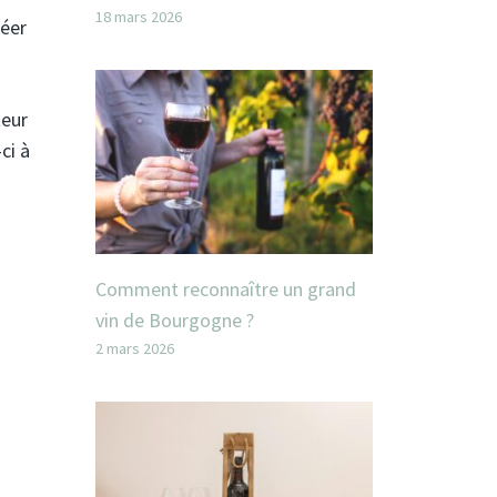
18 mars 2026
réer
teur
ci à
Comment reconnaître un grand
vin de Bourgogne ?
2 mars 2026