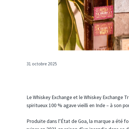
31 octobre 2025
Le Whiskey Exchange et le Whiskey Exchange Tr
spiritueux 100 % agave vieilli en Inde – à son por
Produite dans l’État de Goa, la marque a été fon