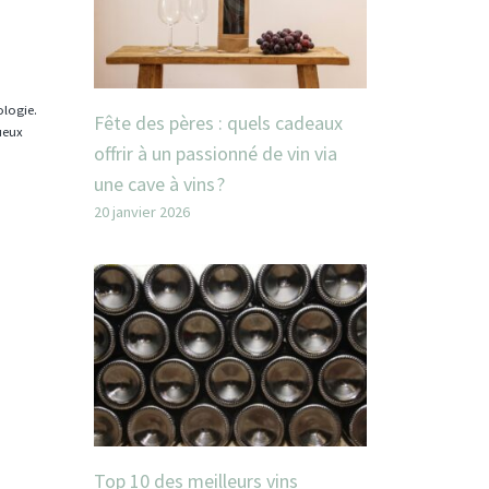
ologie.
Fête des pères : quels cadeaux
tueux
offrir à un passionné de vin via
une cave à vins ?
20 janvier 2026
Top 10 des meilleurs vins