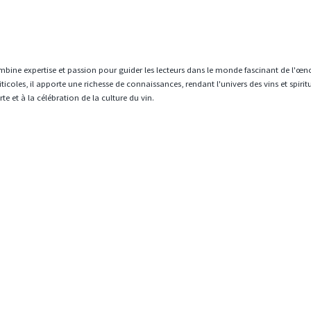
mbine expertise et passion pour guider les lecteurs dans le monde fascinant de l'œn
icoles, il apporte une richesse de connaissances, rendant l'univers des vins et spiri
e et à la célébration de la culture du vin.