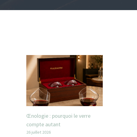
Œnologie : pourquoi le verre
compte autant
26 juillet 2026