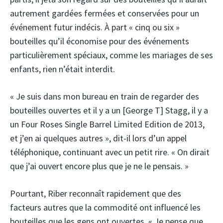
autrement gardées fermées et conservées pour un
événement futur indécis. À part « cinq ou six »
bouteilles qu’il économise pour des événements
particulièrement spéciaux, comme les mariages de ses
enfants, rien n’était interdit.
« Je suis dans mon bureau en train de regarder des
bouteilles ouvertes et il y a un [George T] Stagg, il y a
un Four Roses Single Barrel Limited Edition de 2013,
et j’en ai quelques autres », dit-il lors d’un appel
téléphonique, continuant avec un petit rire. « On dirait
que j’ai ouvert encore plus que je ne le pensais. »
Pourtant, Riber reconnaît rapidement que des
facteurs autres que la commodité ont influencé les
bouteilles que les gens ont ouvertes. « Je pense que