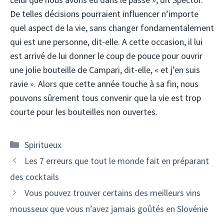
De telles décisions pourraient influencer n’importe
quel aspect de la vie, sans changer fondamentalement
qui est une personne, dit-elle. A cette occasion, il lui
est arrivé de lui donner le coup de pouce pour ouvrir
une jolie bouteille de Campari, dit-elle, « et j’en suis
ravie ». Alors que cette année touche à sa fin, nous
pouvons sûrement tous convenir que la vie est trop
courte pour les bouteilles non ouvertes.
Catégories
Spiritueux
Navigation
Les 7 erreurs que tout le monde fait en préparant
des
des cocktails
articles
Vous pouvez trouver certains des meilleurs vins
mousseux que vous n’avez jamais goûtés en Slovénie