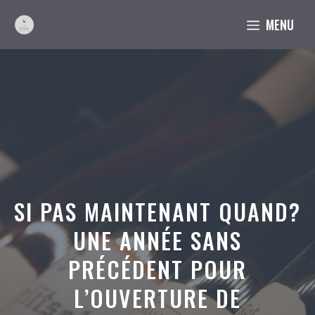
Aller
MENU
au
contenu
SI PAS MAINTENANT QUAND?
UNE ANNÉE SANS
PRÉCÉDENT POUR
L’OUVERTURE DE