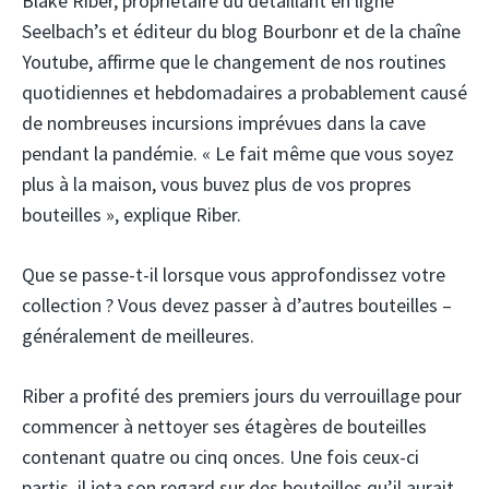
Blake Riber, propriétaire du détaillant en ligne
Seelbach’s et éditeur du blog Bourbonr et de la chaîne
Youtube, affirme que le changement de nos routines
quotidiennes et hebdomadaires a probablement causé
de nombreuses incursions imprévues dans la cave
pendant la pandémie. « Le fait même que vous soyez
plus à la maison, vous buvez plus de vos propres
bouteilles », explique Riber.
Que se passe-t-il lorsque vous approfondissez votre
collection ? Vous devez passer à d’autres bouteilles –
généralement de meilleures.
Riber a profité des premiers jours du verrouillage pour
commencer à nettoyer ses étagères de bouteilles
contenant quatre ou cinq onces. Une fois ceux-ci
partis, il jeta son regard sur des bouteilles qu’il aurait