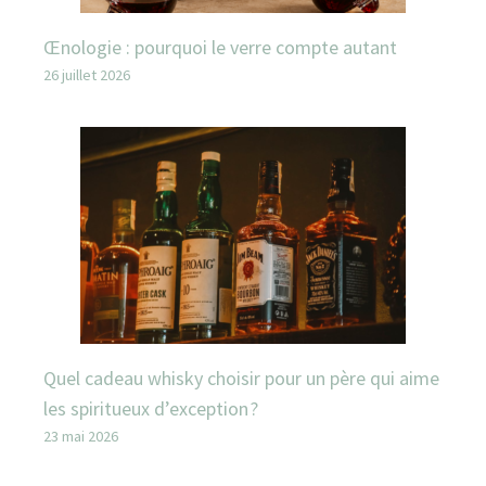
Œnologie : pourquoi le verre compte autant
26 juillet 2026
Quel cadeau whisky choisir pour un père qui aime
les spiritueux d’exception ?
23 mai 2026