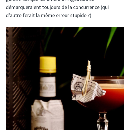
démarqueraient toujours de la concurrence (qui
d’autre ferait la même erreur stupide ?).