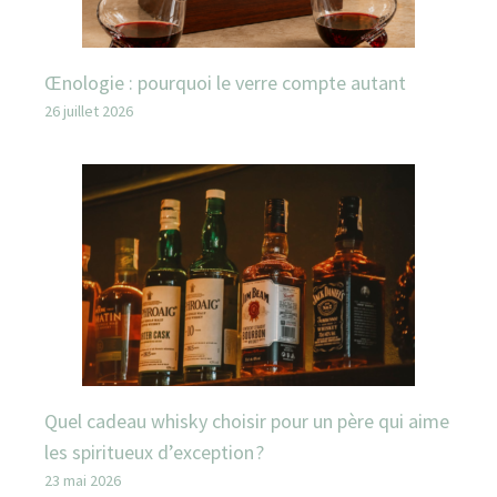
Œnologie : pourquoi le verre compte autant
26 juillet 2026
Quel cadeau whisky choisir pour un père qui aime
les spiritueux d’exception ?
23 mai 2026