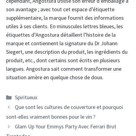
cependant, Angostura utilise son erreur d’emballage à
son avantage ; avec tout cet espace d’étiquette
supplémentaire, la marque fournit des informations
utiles à ses clients. En minuscules lettres bleues, les
étiquettes d’Angostura détaillent l’histoire de la
marque et contiennent la signature du Dr Johann
Siegert, une description du produit, les ingrédients du
produit, etc., dont certains sont écrits en plusieurs
langues. Angostura sait comment transformer une
situation amère en quelque chose de doux.
Catégories
Spiritueux
Navigation
Que sont les cultures de couverture et pourquoi
des
sont-elles vraiment bonnes pour le vin ?
articles
Glam Up Your Emmys Party Avec Ferrari Brut