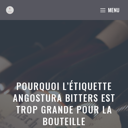
Aller
MENU
au
contenu
POURQUOI L’ÉTIQUETTE
ANGOSTURA BITTERS EST
TROP GRANDE POUR LA
BOUTEILLE