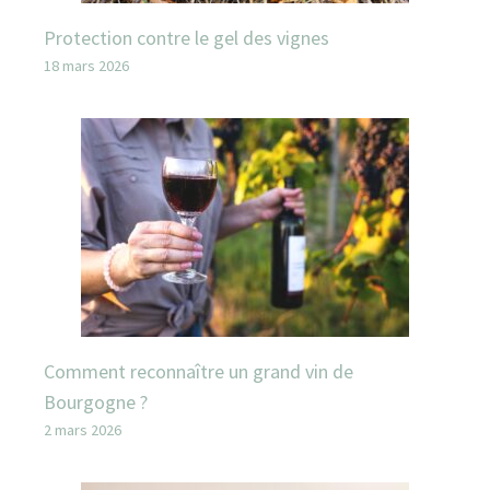
Protection contre le gel des vignes
18 mars 2026
Comment reconnaître un grand vin de
Bourgogne ?
2 mars 2026