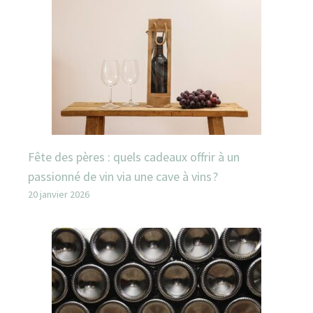
Fête des pères : quels cadeaux offrir à un
passionné de vin via une cave à vins ?
20 janvier 2026