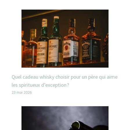
Quel cadeau whisky choisir pour un père qui aime
les spiritueux d’exception ?
23 mai 2026