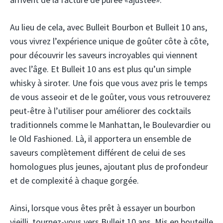
Au lieu de cela, avec Bulleit Bourbon et Bulleit 10 ans,
vous vivrez l’expérience unique de goûter côte à côte,
pour découvrir les saveurs incroyables qui viennent
avec l’âge. Et Bulleit 10 ans est plus qu’un simple
whisky à siroter. Une fois que vous avez pris le temps
de vous asseoir et de le goûter, vous vous retrouverez
peut-être à l’utiliser pour améliorer des cocktails
traditionnels comme le Manhattan, le Boulevardier ou
le Old Fashioned. Là, il apportera un ensemble de
saveurs complètement différent de celui de ses
homologues plus jeunes, ajoutant plus de profondeur
et de complexité à chaque gorgée.
Ainsi, lorsque vous êtes prêt à essayer un bourbon
vieilli, tournez-vous vers Bulleit 10 ans. Mis en bouteille