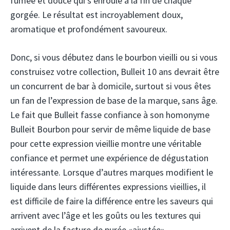
fumée et douce qui s’enroule à la fin de chaque
gorgée. Le résultat est incroyablement doux,
aromatique et profondément savoureux.
Donc, si vous débutez dans le bourbon vieilli ou si vous
construisez votre collection, Bulleit 10 ans devrait être
un concurrent de bar à domicile, surtout si vous êtes
un fan de l’expression de base de la marque, sans âge.
Le fait que Bulleit fasse confiance à son homonyme
Bulleit Bourbon pour servir de même liquide de base
pour cette expression vieillie montre une véritable
confiance et permet une expérience de dégustation
intéressante. Lorsque d’autres marques modifient le
liquide dans leurs différentes expressions vieillies, il
est difficile de faire la différence entre les saveurs qui
arrivent avec l’âge et les goûts ou les textures qui
arrivent de la facture de purée «ajustée».