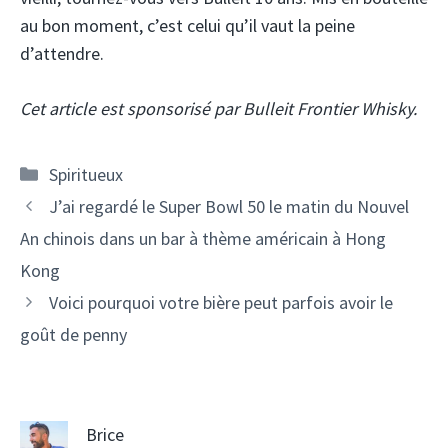
au bon moment, c’est celui qu’il vaut la peine
d’attendre.
Cet article est sponsorisé par Bulleit Frontier Whisky.
Catégories
Spiritueux
Navigation
J’ai regardé le Super Bowl 50 le matin du Nouvel
des
An chinois dans un bar à thème américain à Hong
articles
Kong
Voici pourquoi votre bière peut parfois avoir le
goût de penny
Brice