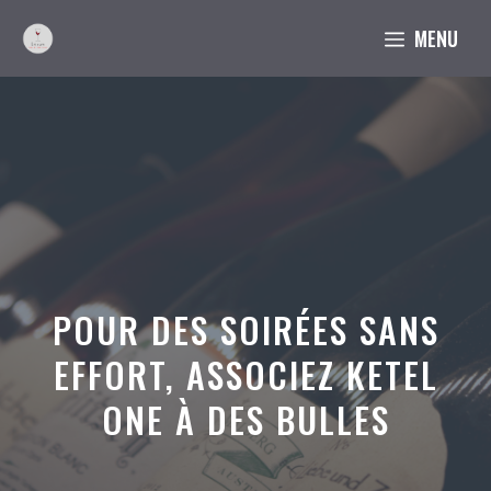
Aller
MENU
au
contenu
POUR DES SOIRÉES SANS
EFFORT, ASSOCIEZ KETEL
ONE À DES BULLES