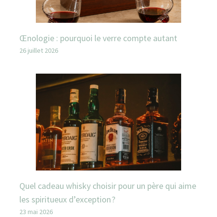
Œnologie : pourquoi le verre compte autant
26 juillet 2026
Quel cadeau whisky choisir pour un père qui aime
les spiritueux d’exception ?
23 mai 2026