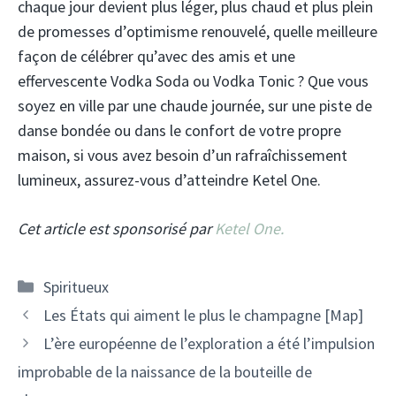
chaque jour devient plus léger, plus chaud et plus plein
de promesses d’optimisme renouvelé, quelle meilleure
façon de célébrer qu’avec des amis et une
effervescente Vodka Soda ou Vodka Tonic ? Que vous
soyez en ville par une chaude journée, sur une piste de
danse bondée ou dans le confort de votre propre
maison, si vous avez besoin d’un rafraîchissement
lumineux, assurez-vous d’atteindre Ketel One.
Cet article est sponsorisé par
Ketel One.
Catégories
Spiritueux
Navigation
Les États qui aiment le plus le champagne [Map]
des
L’ère européenne de l’exploration a été l’impulsion
articles
improbable de la naissance de la bouteille de