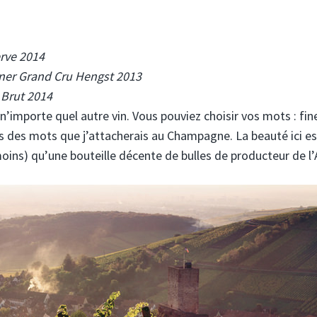
rve 2014
er Grand Cru Hengst 2013
 Brut 2014
 n’importe quel autre vin. Vous pouviez choisir vos mots : fin
 tous des mots que j’attacherais au Champagne. La beauté ici e
moins) qu’une bouteille décente de bulles de producteur de l’