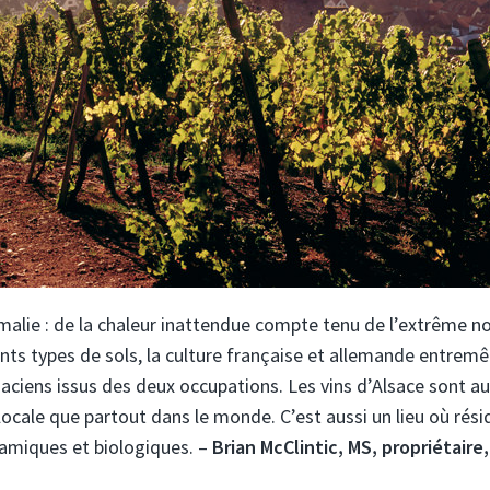
omalie : de la chaleur inattendue compte tenu de l’extrême n
nts types de sols, la culture française et allemande entremê
alsaciens issus des deux occupations. Les vins d’Alsace sont au
locale que partout dans le monde. C’est aussi un lieu où rési
namiques et biologiques. –
Brian McClintic, MS, propriétaire