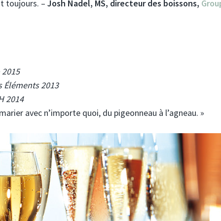
t toujours. –
Josh Nadel, MS, directeur des boissons,
Grou
 2015
s Éléments 2013
H 2014
se marier avec n’importe quoi, du pigeonneau à l’agneau. »