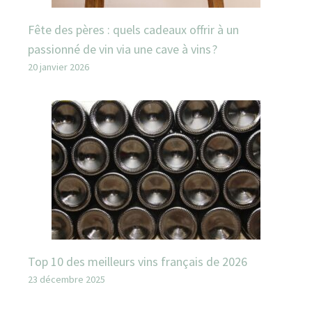
Fête des pères : quels cadeaux offrir à un
passionné de vin via une cave à vins ?
20 janvier 2026
Top 10 des meilleurs vins français de 2026
23 décembre 2025