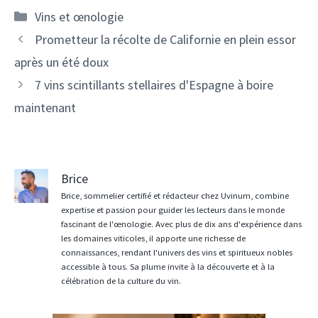
Catégories
Vins et œnologie
Navigation
Prometteur la récolte de Californie en plein essor
des
après un été doux
articles
7 vins scintillants stellaires d'Espagne à boire
maintenant
Brice
Brice, sommelier certifié et rédacteur chez Uvinum, combine
expertise et passion pour guider les lecteurs dans le monde
fascinant de l'œnologie. Avec plus de dix ans d'expérience dans
les domaines viticoles, il apporte une richesse de
connaissances, rendant l'univers des vins et spiritueux nobles
accessible à tous. Sa plume invite à la découverte et à la
célébration de la culture du vin.