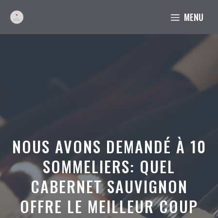
Aller
MENU
au
contenu
NOUS AVONS DEMANDÉ À 10
SOMMELIERS: QUEL
CABERNET SAUVIGNON
OFFRE LE MEILLEUR COUP