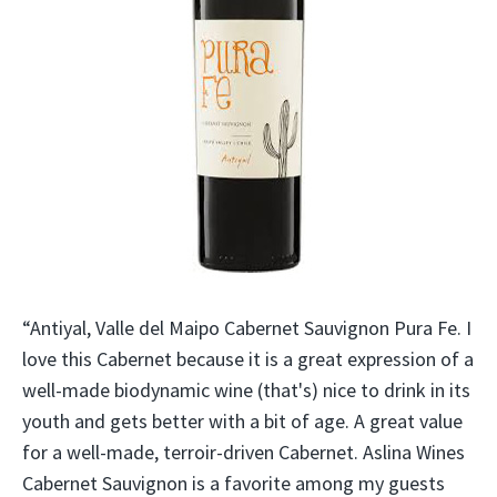
“Antiyal, Valle del Maipo Cabernet Sauvignon Pura Fe. I
love this Cabernet because it is a great expression of a
well-made biodynamic wine (that's) nice to drink in its
youth and gets better with a bit of age. A great value
for a well-made, terroir-driven Cabernet. Aslina Wines
Cabernet Sauvignon is a favorite among my guests