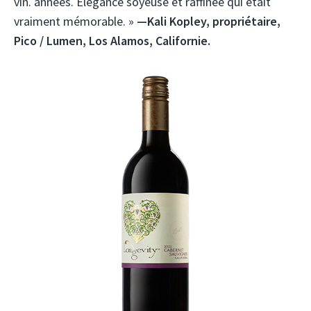
vin. années. Élégance soyeuse et raffinée qui était
vraiment mémorable. »
—Kali Kopley, propriétaire,
Pico / Lumen, Los Alamos, Californie.