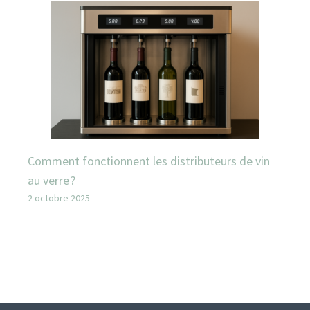
Comment fonctionnent les distributeurs de vin
au verre ?
2 octobre 2025