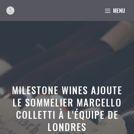
Aller
MENU
au
contenu
MILESTONE WINES AJOUTE
LE SOMMELIER MARCELLO
COLLETTI À L'ÉQUIPE DE
LONDRES