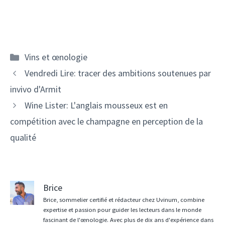
Catégories
Vins et œnologie
Navigation
Vendredi Lire: tracer des ambitions soutenues par
des
invivo d'Armit
articles
Wine Lister: L'anglais mousseux est en
compétition avec le champagne en perception de la
qualité
Brice
Brice, sommelier certifié et rédacteur chez Uvinum, combine
expertise et passion pour guider les lecteurs dans le monde
fascinant de l'œnologie. Avec plus de dix ans d'expérience dans