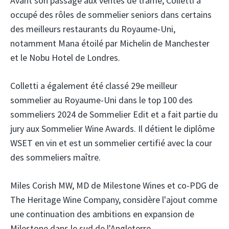
Avant son passage aux ventes de trame, Colletti a
occupé des rôles de sommelier seniors dans certains
des meilleurs restaurants du Royaume-Uni,
notamment Mana étoilé par Michelin de Manchester
et le Nobu Hotel de Londres.
Colletti a également été classé 29e meilleur
sommelier au Royaume-Uni dans le top 100 des
sommeliers 2024 de Sommelier Edit et a fait partie du
jury aux Sommelier Wine Awards. Il détient le diplôme
WSET en vin et est un sommelier certifié avec la cour
des sommeliers maître.
Miles Corish MW, MD de Milestone Wines et co-PDG de
The Heritage Wine Company, considère l'ajout comme
une continuation des ambitions en expansion de
Milestone dans le sud de l'Angleterre.