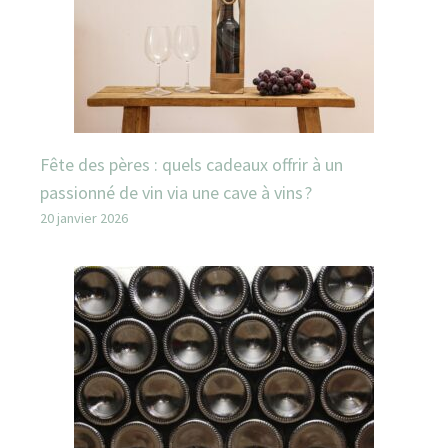
Fête des pères : quels cadeaux offrir à un
passionné de vin via une cave à vins ?
20 janvier 2026