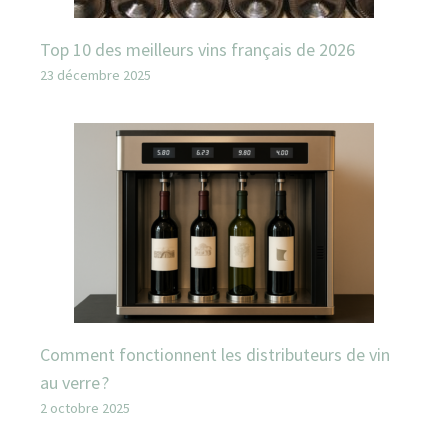
Top 10 des meilleurs vins français de 2026
23 décembre 2025
Comment fonctionnent les distributeurs de vin
au verre ?
2 octobre 2025