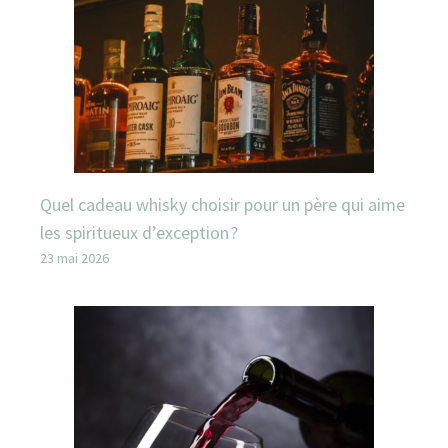
Quel cadeau whisky choisir pour un père qui aime
les spiritueux d’exception ?
23 mai 2026