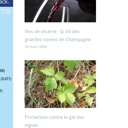
Vins de réserve : la clé des
grandes cuvées de Champagne
25 mars 2026
Protection contre le gel des
vignes