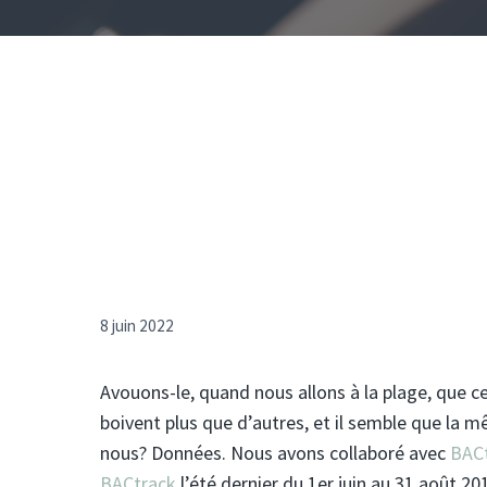
8 juin 2022
Avouons-le, quand nous allons à la plage, que ce
boivent plus que d’autres, et il semble que la
nous? Données. Nous avons collaboré avec
BAC
BACtrack
l’été dernier du 1er juin au 31 août 2