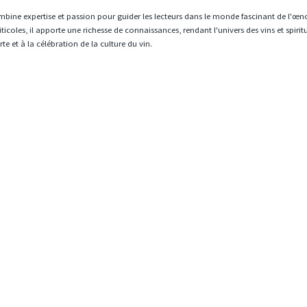
mbine expertise et passion pour guider les lecteurs dans le monde fascinant de l'œn
icoles, il apporte une richesse de connaissances, rendant l'univers des vins et spiri
e et à la célébration de la culture du vin.