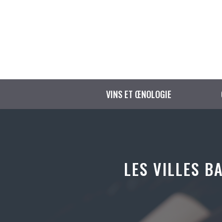
Aller
au
contenu
VINS ET ŒNOLOGIE
LES VILLES B