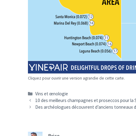
Cliquez pour ouvrir une version agrandie de cette carte.
Catégories
Vins et œnologie
Navigation
10 des meilleurs champagnes et proseccos pour la 
des
Des archéologues découvrent d’anciens tonneaux 
articles
Brice