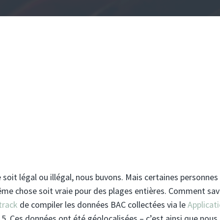
 soit légal ou illégal, nous buvons. Mais certaines personnes
 même chose soit vraie pour des plages entières. Comment sa
track
de compiler les données BAC collectées via le
Applicat
015. Ces données ont été géolocalisées – c’est ainsi que nous