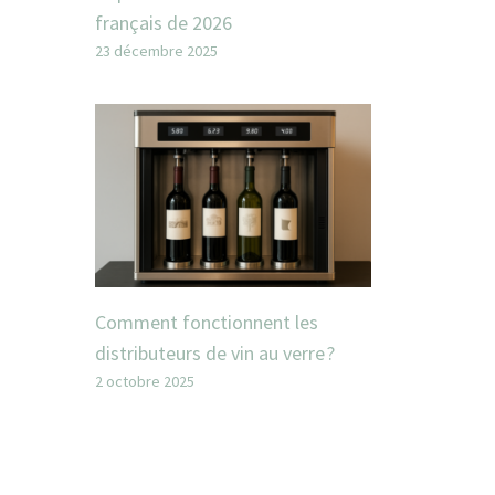
français de 2026
23 décembre 2025
Comment fonctionnent les
distributeurs de vin au verre ?
2 octobre 2025