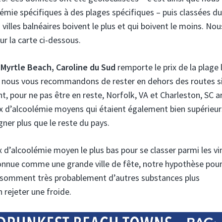
émie spécifiques à des plages spécifiques – puis classées d
 villes balnéaires boivent le plus et qui boivent le moins. Nou
ur la carte ci-dessous.
e
Myrtle Beach, Caroline du Sud
remporte le prix de la plage 
7, nous vous recommandons de rester en dehors des routes s
, pour ne pas être en reste, Norfolk, VA et Charleston, SC a
x d’alcoolémie moyens qui étaient également bien supérieur
gner plus que le reste du pays.
x d’alcoolémie moyen le plus bas pour se classer parmi les vi
connue comme une grande ville de fête, notre hypothèse pour
consomment très probablement d’autres substances plus
n rejeter une froide.