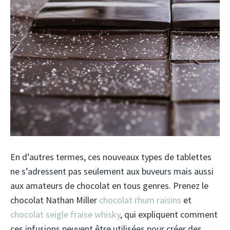
En d’autres termes, ces nouveaux types de tablettes
ne s’adressent pas seulement aux buveurs mais aussi
aux amateurs de chocolat en tous genres. Prenez le
chocolat Nathan Miller
chocolat rhum raisins
et
chocolat seigle fraise whisky
, qui expliquent comment
ces infusions peuvent être utilisées pour créer des