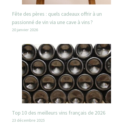
Fête des pères : quels cadeaux offrir à un
passionné de vin via une cave à vins ?
20 janvier 2026
Top 10 des meilleurs vins français de 2026
23 décembre 2025