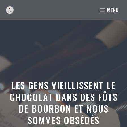
Aller
MENU
au
contenu
LES GENS VIEILLISSENT LE
CHOCOLAT DANS DES FÛTS
DE BOURBON ET NOUS
SOMMES OBSÉDÉS