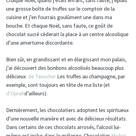
Chaque Noël, quand j’étais enfant, sans faute, j’épiais
une grosse boîte de truffes sur le comptoir de la
cuisine et j’en fourrais goulûment une dans ma
bouche. Et chaque Noël, sans faute, ce goût de
chocolat sucré cèderait la place à un centre alcoolique
d’une amertume discordante.
Bien sûr, en grandissant et en élargissant mon palais,
j’ai découvert des bonbons alcoolisés beaucoup plus
délicieux.
de Teuscher
Les truffes au champagne, par
exemple, sont toujours en tête de ma liste (et
d’Oprah
d’ailleurs).
Dernièrement, les chocolatiers adoptent les spiritueux
d’une nouvelle manière et avec de délicieux résultats.
Dans certains de ces chocolats arrosés, l’alcool lui-
même est inclus dans le mélange. Chocolatier
Michel