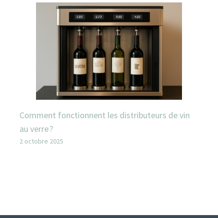
Comment fonctionnent les distributeurs de vin
au verre ?
2 octobre 2025