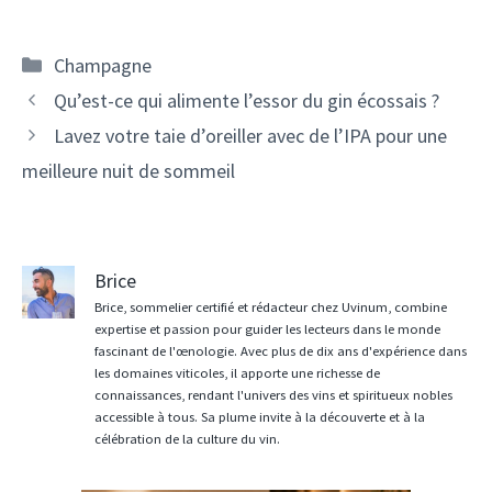
Catégories
Champagne
Navigation
Qu’est-ce qui alimente l’essor du gin écossais ?
des
Lavez votre taie d’oreiller avec de l’IPA pour une
articles
meilleure nuit de sommeil
Brice
Brice, sommelier certifié et rédacteur chez Uvinum, combine
expertise et passion pour guider les lecteurs dans le monde
fascinant de l'œnologie. Avec plus de dix ans d'expérience dans
les domaines viticoles, il apporte une richesse de
connaissances, rendant l'univers des vins et spiritueux nobles
accessible à tous. Sa plume invite à la découverte et à la
célébration de la culture du vin.