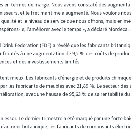
ciles en termes de marge. Nous avons constaté des augmenta
rnisseurs, et le fret maritime a augmenté. Nous voulons nou
 qualité et le niveau de service que nous offrons, mais en 
pérons-le, l'améliorer avec le temps », a déclaré Mordecai.
Drink Federation (FDF) a révélé que les fabricants britanni
onfrontés à une augmentation de 9,2 % des coûts de produc
nces et des investissements limités.
ortent mieux. Les fabricants d'énergie et de produits chimiqu
 par les fabricants de meubles avec 21,89 %. Le secteur des 
lioration, avec une hausse de 95,63 % de sa rentabilité du
in essor. Le dernier trimestre a été marqué par une forte ba
nufacturier britannique, les fabricants de composants électri