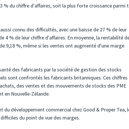
% du chiffre d'affaires, soit la plus forte croissance parmi 
aussi connu des difficultés, avec une baisse de 27 % de leur
4 % de leur chiffre d'affaires. En moyenne, la rentabilité d
 de 9,18 %, même si les ventes ont augmenté d'une marge
santé des fabricants par la société de gestion des stocks
ls sont confrontés les fabricants britanniques. Ces chiffres
es achats, des ventes et des mouvements de stocks des PME
et en Nouvelle-Zélande.
 et du développement commercial chez Good & Proper Tea, l
difficiles du point de vue des marges.