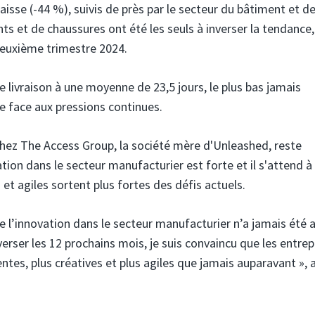
aisse (-44 %), suivis de près par le secteur du bâtiment et de
ts et de chaussures ont été les seuls à inverser la tendance,
euxième trimestre 2024.
 de livraison à une moyenne de 23,5 jours, le plus bas jamais
ce face aux pressions continues.
chez The Access Group, la société mère d'Unleashed, reste
vation dans le secteur manufacturier est forte et il s'attend à
s et agiles sortent plus fortes des défis actuels.
 de l’innovation dans le secteur manufacturier n’a jamais été 
verser les 12 prochains mois, je suis convaincu que les entrep
entes, plus créatives et plus agiles que jamais auparavant », 