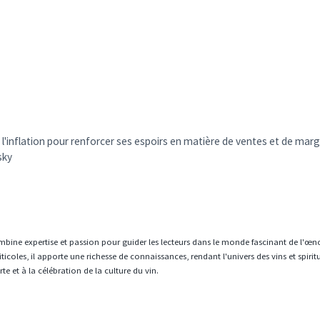
e l'inflation pour renforcer ses espoirs en matière de ventes et de mar
sky
mbine expertise et passion pour guider les lecteurs dans le monde fascinant de l'œn
icoles, il apporte une richesse de connaissances, rendant l'univers des vins et spiri
e et à la célébration de la culture du vin.