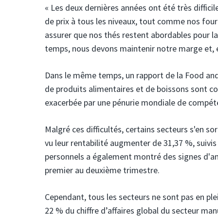
« Les deux dernières années ont été très diffi
de prix à tous les niveaux, tout comme nos fou
assurer que nos thés restent abordables pour la
temps, nous devons maintenir notre marge et, es
Dans le même temps, un rapport de la Food and 
de produits alimentaires et de boissons sont c
exacerbée par une pénurie mondiale de compéte
Malgré ces difficultés, certains secteurs s'en s
vu leur rentabilité augmenter de 31,37 %, suivis
personnels a également montré des signes d'amé
premier au deuxième trimestre.
Cependant, tous les secteurs ne sont pas en ple
22 % du chiffre d’affaires global du secteur ma