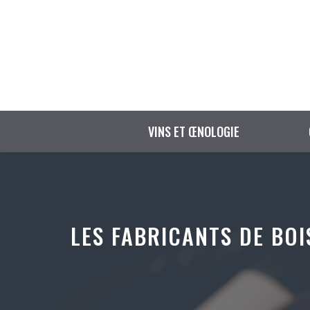
Aller
au
contenu
VINS ET ŒNOLOGIE
LES FABRICANTS DE BOI