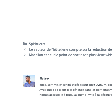
Catégories
Spiritueux
Navigation
Le secteur de l'hôtellerie compte sur la réduction d
des
Macallan est sur le point de sortir son plus vieux whi
articles
Brice
Brice, sommelier certifié et rédacteur chez Uvinum, co
Avec plus de dix ans d'expérience dans les domaines vit
nobles accessible à tous. Sa plume invite à la découvert