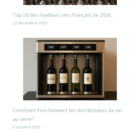
Top 10 des meilleurs vins français de 2026
23 décembre 2025
Comment fonctionnent les distributeurs de vin
au verre ?
2 octobre 2025