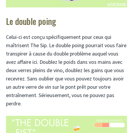
Le double poing
Celui-ci est conçu spécifiquement pour ceux qui
maîtrisent The Sip. Le double poing pourrait vous faire
transpirer à cause du double problème auquel vous
avez affaire ici. Doublez le poids dans vos mains avec
deux verres pleins de vino, doublez les gains que vous
recevrez. Sans oublier que vous pouvez toujours avoir
un autre verre de vin sur le pont prêt pour votre
entraînement. Sérieusement, vous ne pouvez pas
perdre.