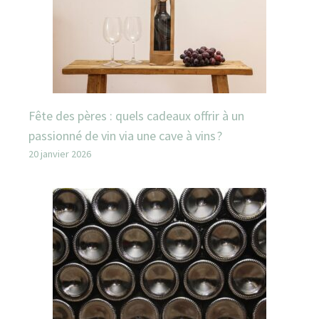
Fête des pères : quels cadeaux offrir à un
passionné de vin via une cave à vins ?
20 janvier 2026