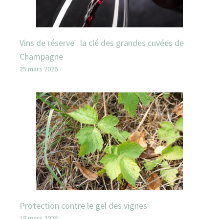
Vins de réserve : la clé des grandes cuvées de
Champagne
25 mars 2026
Protection contre le gel des vignes
18 mars 2026