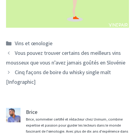
Catégories
Vins et œnologie
Navigation
Vous pouvez trouver certains des meilleurs vins
des
mousseux que vous n’avez jamais goûtés en Slovénie
articles
Cinq façons de boire du whisky single malt
[Infographic]
Brice
Brice, sommelier certifié et rédacteur chez Uvinum, combine
expertise et passion pour guider les lecteurs dans le monde
fascinant de l'œnologie. Avec plus de dix ans d'expérience dans