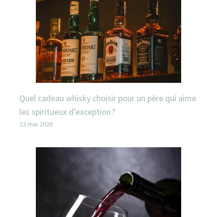
Quel cadeau whisky choisir pour un père qui aime
les spiritueux d’exception ?
23 mai 2026