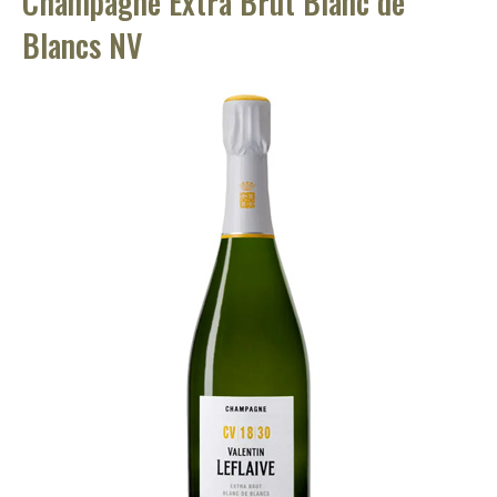
Champagne Extra Brut Blanc de
Blancs NV