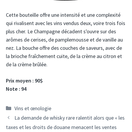
Cette bouteille offre une intensité et une complexité
qui rivalisent avec les vins vendus deux, voire trois fois
plus cher. Le Champagne décadent s'ouvre sur des
arômes de cerises, de pamplemousse et de vanille au
nez. La bouche offre des couches de saveurs, avec de
la brioche fraîchement cuite, de la crème au citron et
de la crème brûlée.
Prix ​​moyen : 90$
Note : 94
Catégories
Vins et œnologie
Navigation
La demande de whisky rare ralentit alors que « les
des
taxes et les droits de douane menacent les ventes