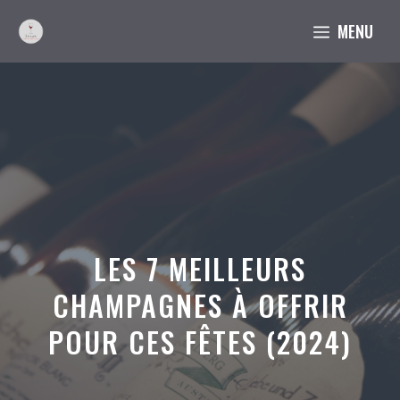
Aller
MENU
au
contenu
LES 7 MEILLEURS
CHAMPAGNES À OFFRIR
POUR CES FÊTES (2024)