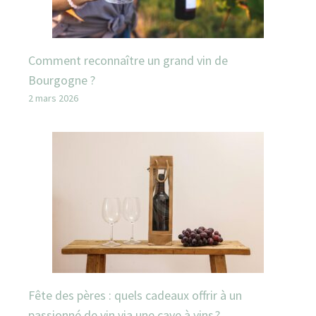
Comment reconnaître un grand vin de
Bourgogne ?
2 mars 2026
Fête des pères : quels cadeaux offrir à un
passionné de vin via une cave à vins ?