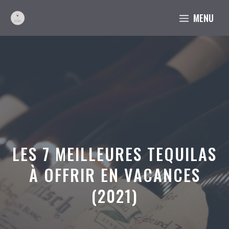
Aller
MENU
au
contenu
LES 7 MEILLEURES TEQUILAS
À OFFRIR EN VACANCES
(2021)