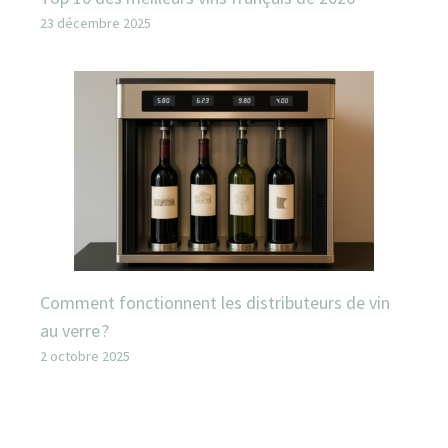
23 décembre 2025
Comment fonctionnent les distributeurs de vin
au verre ?
2 octobre 2025