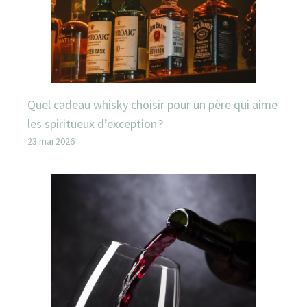
Quel cadeau whisky choisir pour un père qui aime
les spiritueux d’exception ?
23 mai 2026