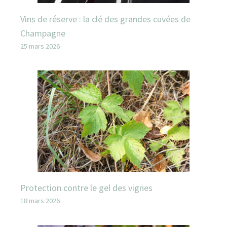
Vins de réserve : la clé des grandes cuvées de
Champagne
25 mars 2026
Protection contre le gel des vignes
18 mars 2026