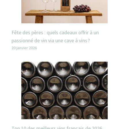
Fête des pères : quels cadeaux offrir à un
passionné de vin via une cave à vins ?
20 janvier 2026
Top 10 des meilleurs vins français de 2026