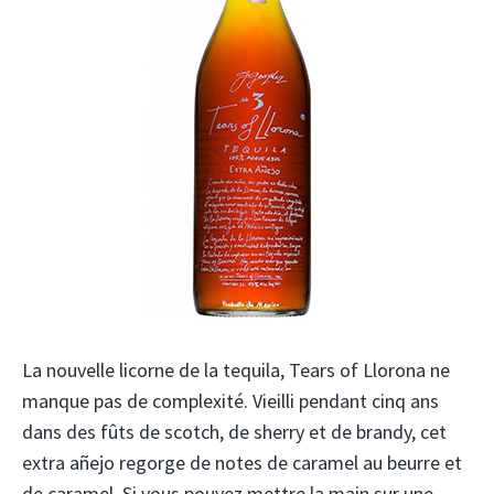
La nouvelle licorne de la tequila, Tears of Llorona ne
manque pas de complexité. Vieilli pendant cinq ans
dans des fûts de scotch, de sherry et de brandy, cet
extra añejo regorge de notes de caramel au beurre et
de caramel. Si vous pouvez mettre la main sur une