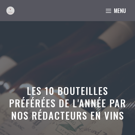
Aller
MENU
au
contenu
LES 10 BOUTEILLES
PRÉFÉRÉES DE L'ANNÉE PAR
NOS RÉDACTEURS EN VINS