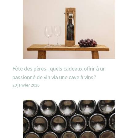
Fête des pères : quels cadeaux offrir à un
passionné de vin via une cave à vins ?
20 janvier 2026