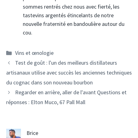
sommes rentrés chez nous avec fierté, les
tastevins argentés étincelants de notre
nouvelle fraternité en bandoulière autour du
cou.
Catégories
Vins et œnologie
Navigation
Test de goût : l'un des meilleurs distillateurs
des
artisanaux utilise avec succès les anciennes techniques
articles
du cognac dans son nouveau bourbon
Regarder en arrière, aller de l'avant Questions et
réponses : Elton Muco, 67 Pall Mall
Brice