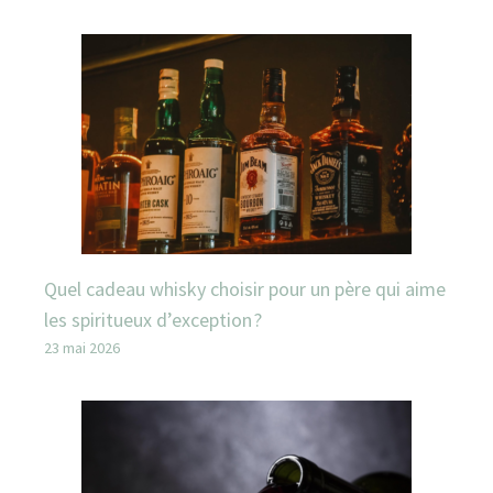
Quel cadeau whisky choisir pour un père qui aime
les spiritueux d’exception ?
23 mai 2026