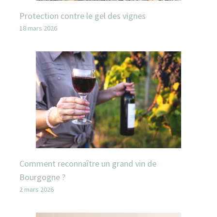
Protection contre le gel des vignes
18 mars 2026
Comment reconnaître un grand vin de
Bourgogne ?
2 mars 2026