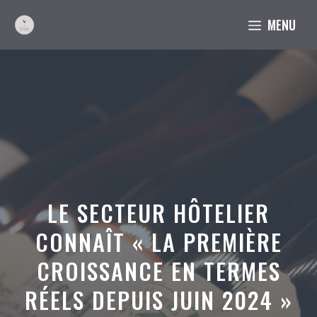
Aller
MENU
au
contenu
LE SECTEUR HÔTELIER
CONNAÎT « LA PREMIÈRE
CROISSANCE EN TERMES
RÉELS DEPUIS JUIN 2024 »