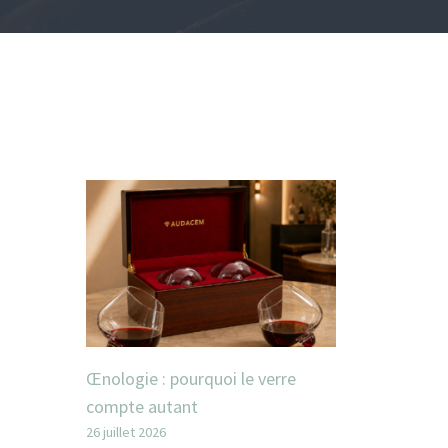
Œnologie : pourquoi le verre
compte autant
26 juillet 2026