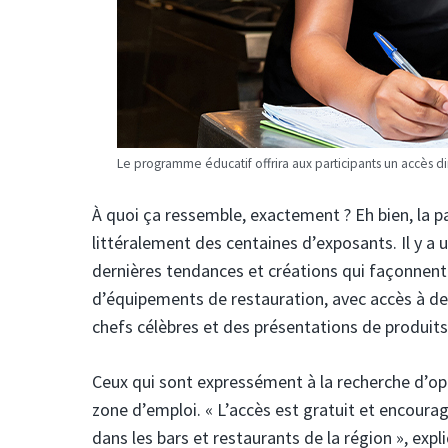
Le programme éducatif offrira aux participants un accès di
À quoi ça ressemble, exactement ? Eh bien, la par
littéralement des centaines d’exposants. Il y a
dernières tendances et créations qui façonnent l
d’équipements de restauration, avec accès à de
chefs célèbres et des présentations de produits a
Ceux qui sont expressément à la recherche d’opp
zone d’emploi. « L’accès est gratuit et encourag
dans les bars et restaurants de la région », exp