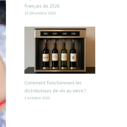
français de 2026
23 décembre 2025
Comment fonctionnent les
distributeurs de vin au verre ?
2 octobre 2025