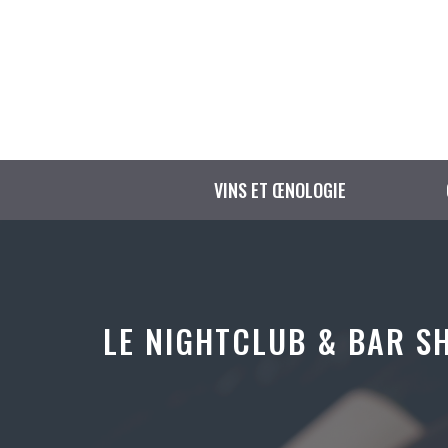
Aller
au
contenu
VINS ET ŒNOLOGIE
LE NIGHTCLUB & BAR S