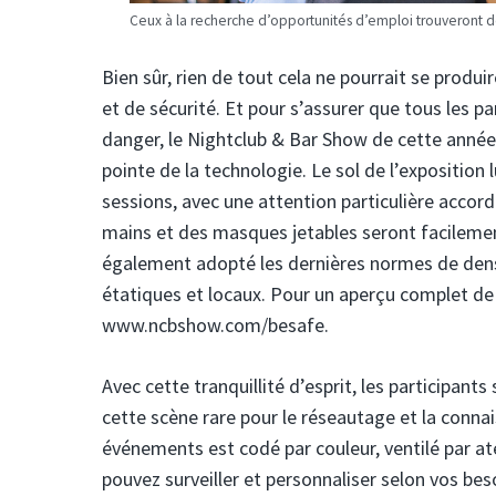
Ceux à la recherche d’opportunités d’emploi trouveront d
Bien sûr, rien de tout cela ne pourrait se prod
et de sécurité. Et pour s’assurer que tous les pa
danger, le Nightclub & Bar Show de cette anné
pointe de la technologie. Le sol de l’exposition
sessions, avec une attention particulière accor
mains et des masques jetables seront facilemen
également adopté les dernières normes de densi
étatiques et locaux. Pour un aperçu complet de 
www.ncbshow.com/besafe.
Avec cette tranquillité d’esprit, les participants
cette scène rare pour le réseautage et la connai
événements est codé par couleur, ventilé par a
pouvez surveiller et personnaliser selon vos be