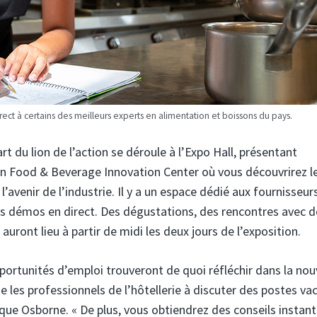
rect à certains des meilleurs experts en alimentation et boissons du pays.
t du lion de l’action se déroule à l’Expo Hall, présentant
 un Food & Beverage Innovation Center où vous découvrirez l
’avenir de l’industrie. Il y a un espace dédié aux fournisseur
s démos en direct. Des dégustations, des rencontres avec d
uront lieu à partir de midi les deux jours de l’exposition.
ortunités d’emploi trouveront de quoi réfléchir dans la nou
e les professionnels de l’hôtellerie à discuter des postes va
lique Osborne. « De plus, vous obtiendrez des conseils instan