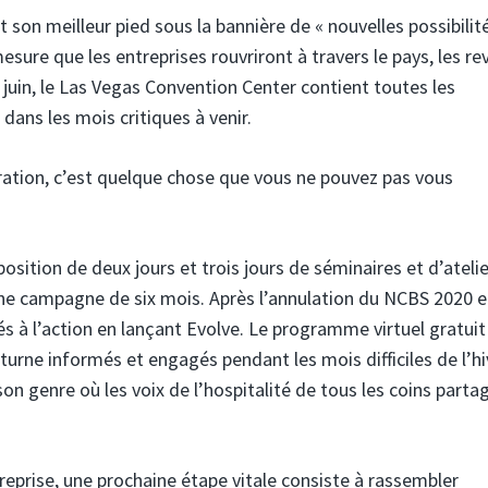
 son meilleur pied sous la bannière de « nouvelles possibilit
sure que les entreprises rouvriront à travers le pays, les re
juin, le Las Vegas Convention Center contient toutes les
dans les mois critiques à venir.
uration, c’est quelque chose que vous ne pouvez pas vous
ition de deux jours et trois jours de séminaires et d’atelie
’une campagne de six mois. Après l’annulation du NCBS 2020 
s à l’action en lançant Evolve. Le programme virtuel gratuit
turne informés et engagés pendant les mois difficiles de l’hiv
son genre où les voix de l’hospitalité de tous les coins parta
reprise, une prochaine étape vitale consiste à rassembler