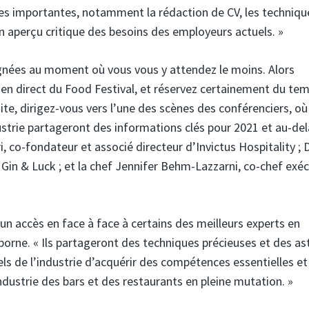
es importantes, notamment la rédaction de CV, les techniqu
un aperçu critique des besoins des employeurs actuels. »
signées au moment où vous vous y attendez le moins. Alors
en direct du Food Festival, et réservez certainement du te
te, dirigez-vous vers l’une des scènes des conférenciers, où
ustrie partageront des informations clés pour 2021 et au-del
co-fondateur et associé directeur d’Invictus Hospitality ; 
Gin & Luck ; et la chef Jennifer Behm-Lazzarni, co-chef exéc
un accès en face à face à certains des meilleurs experts en
borne. « Ils partageront des techniques précieuses et des as
s de l’industrie d’acquérir des compétences essentielles et
dustrie des bars et des restaurants en pleine mutation. »