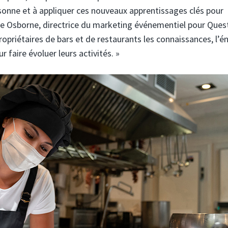
sonne et à appliquer ces nouveaux apprentissages clés pour
elle Osborne, directrice du marketing événementiel pour Quest
ropriétaires de bars et de restaurants les connaissances, l’é
r faire évoluer leurs activités. »