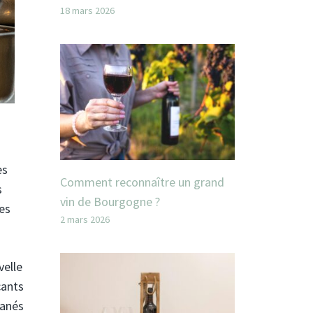
18 mars 2026
es
Comment reconnaître un grand
s
vin de Bourgogne ?
es
2 mars 2026
velle
cants
tanés