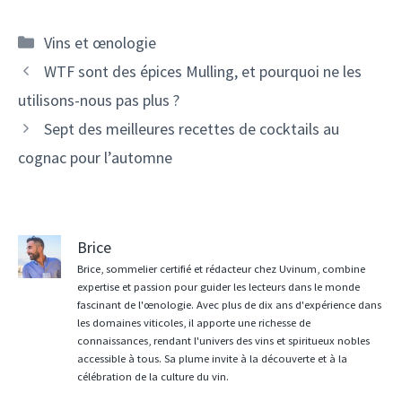
Catégories
Vins et œnologie
Navigation
WTF sont des épices Mulling, et pourquoi ne les
des
utilisons-nous pas plus ?
articles
Sept des meilleures recettes de cocktails au
cognac pour l’automne
Brice
Brice, sommelier certifié et rédacteur chez Uvinum, combine
expertise et passion pour guider les lecteurs dans le monde
fascinant de l'œnologie. Avec plus de dix ans d'expérience dans
les domaines viticoles, il apporte une richesse de
connaissances, rendant l'univers des vins et spiritueux nobles
accessible à tous. Sa plume invite à la découverte et à la
célébration de la culture du vin.