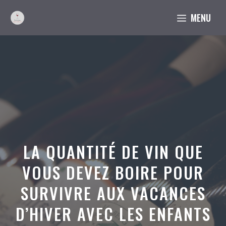
Aller
MENU
au
contenu
LA QUANTITÉ DE VIN QUE
VOUS DEVEZ BOIRE POUR
SURVIVRE AUX VACANCES
D’HIVER AVEC LES ENFANTS