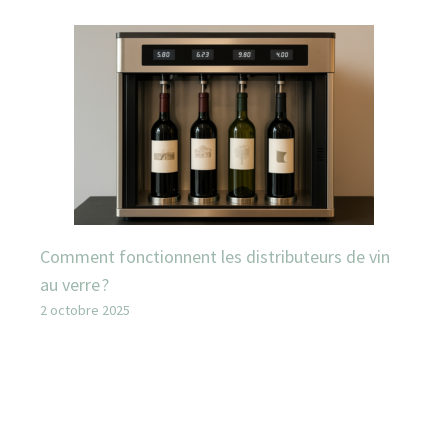
Comment fonctionnent les distributeurs de vin
au verre ?
2 octobre 2025