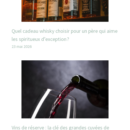
Quel cadeau whisky choisir pour un père qui aime
les spiritueux d’exception ?
23 mai 2026
Vins de réserve : la clé des grandes cuvées de