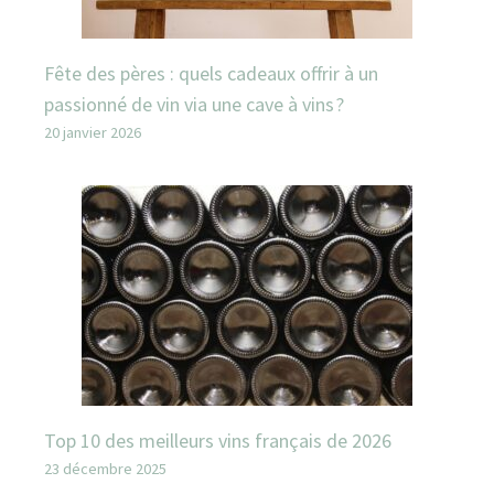
Fête des pères : quels cadeaux offrir à un
passionné de vin via une cave à vins ?
20 janvier 2026
Top 10 des meilleurs vins français de 2026
23 décembre 2025