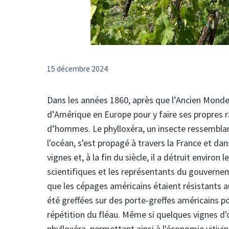
15 décembre 2024
Dans les années 1860, après que l’Ancien Monde
d’Amérique en Europe pour y faire ses propres
d’hommes. Le phylloxéra, un insecte ressemblant 
l'océan, s'est propagé à travers la France et dan
vignes et, à la fin du siècle, il a détruit enviro
scientifiques et les représentants du gouverne
que les cépages américains étaient résistants a
été greffées sur des porte-greffes américains po
répétition du fléau. Même si quelques vignes d'
phylloxéra, permettant ainsi à l'économie vitivi