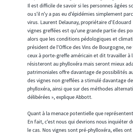
Il est difficile de savoir si les personnes âgée
ou s'il n'y a pas eu d'épidémies simplement parc
virus. Laurent Delaunay, propriétaire d'Edouar
vignes greffées est qu'une grande partie des port
alors que les conditions pédologiques et climati
président de l'Office des Vins de Bourgogne, ne 
ceux à porte-greffe américain et dit travailler 
résisteront au phylloxéra mais seront mieux ad
patrimoniales offre davantage de possibilités a
des vignes non greffées a stimulé davantage de r
phylloxéra, ainsi que sur des méthodes alternati
délibérées », explique Abbott.
Quant à la menace potentielle que représentent 
En fait, c'est nous qui devrions nous inquiéter 
le cas. Nos vignes sont pré-phylloxéra, elles on