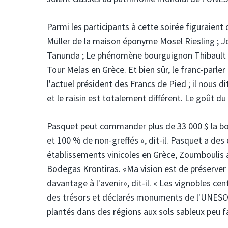
Parmi les participants à cette soirée figuraient
Müller de la maison éponyme Mosel Riesling ; J
Tanunda ; Le phénomène bourguignon Thibault Li
Tour Melas en Grèce. Et bien sûr, le franc-parler
l'actuel président des Francs de Pied ; il nous dit
et le raisin est totalement différent. Le goût du 
Pasquet peut commander plus de 33 000 $ la bo
et 100 % de non-greffés », dit-il. Pasquet a de
établissements vinicoles en Grèce, Zoumboulis a
Bodegas Krontiras. «Ma vision est de préserver t
davantage à l'avenir», dit-il. « Les vignobles c
des trésors et déclarés monuments de l'UNESCO,
plantés dans des régions aux sols sableux peu f