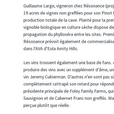
Guillaume Large, vigneron chez Résonance (proj
19 acres de vignes non greffées pour son Pinot 
production totale de la cave. Planté pour la prem
vignoble biologique en culture sèche dispose de
propagation du phylloxéra entre les sites. Prem
Résonance prévoit également de commercialise
dans l'AVA d'Eola Amity Hills.
Les vins trouvent également une base de fans. 
produire des vins avec un supplément d'âme, une
vin Jeremy Cukierman. D’autres n’en sont pas si 
complètement rattrapé son retard pour répondre
présidente principale de Foley Family Farms, qu
Sauvignon et de Cabernet Franc non greffés. Wall
perçue plutôt que réelle.