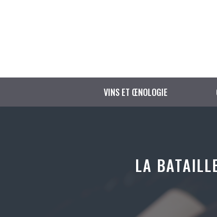
Aller
au
contenu
VINS ET ŒNOLOGIE
LA BATAILL