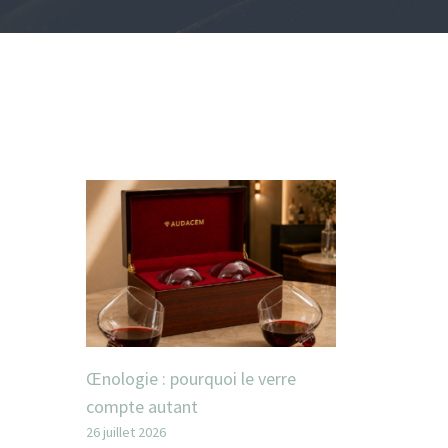
Œnologie : pourquoi le verre
compte autant
26 juillet 2026