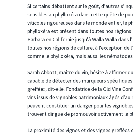
Si certains débattent sur le goût, d'autres s'in
sensibles au phylloxéra dans cette quête de pur
viticoles rigoureuses dans le monde entier, le ph
phylloxéra est présent dans toutes nos régions
Barbara en Californie jusqu'à Walla Walla dans l
toutes nos régions de culture, à l'exception de
comme le phylloxéra, mais aussi les nématodes.
Sarah Abbott, maître du vin, hésite à affirmer q
capable de détecter des marqueurs spécifiques 
greffée», dit-elle. Fondatrice de la Old Vine Co
vins issus de vignobles patrimoniaux âgés d'au 
peuvent constituer un danger pour les vignobles 
trouvent dingue de promouvoir activement la plan
La proximité des vignes et des vignes greffées