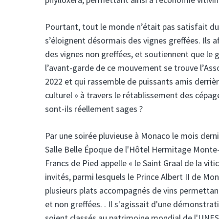
Pourtant, tout le monde n’était pas satisfait du
s’éloignent désormais des vignes greffées. Ils a
des vignes non greffées, et soutiennent que le gre
l’avant-garde de ce mouvement se trouve l’Asso
2022 et qui rassemble de puissants amis derrièr
culturel » à travers le rétablissement des cépa
sont-ils réellement sages ?
Par une soirée pluvieuse à Monaco le mois derni
Salle Belle Époque de l'Hôtel Hermitage Monte-Ca
Francs de Pied appelle « le Saint Graal de la viti
invités, parmi lesquels le Prince Albert II de 
plusieurs plats accompagnés de vins permettant
et non greffées. . Il s'agissait d'une démonstrat
soient classés au patrimoine mondial de l'UNE