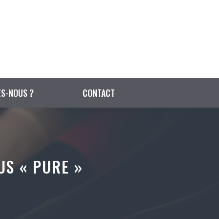
S-NOUS ?
CONTACT
US « PURE »