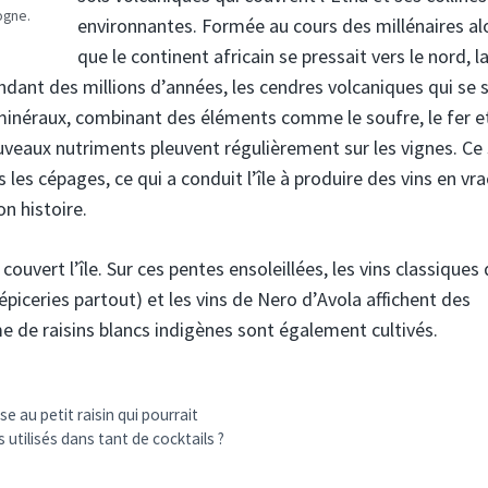
ogne.
environnantes. Formée au cours des millénaires al
que le continent africain se pressait vers le nord, la
endant des millions d’années, les cendres volcaniques qui se 
n minéraux, combinant des éléments comme le soufre, le fer et
veaux nutriments pleuvent régulièrement sur les vignes. Ce 
les cépages, ce qui a conduit l’île à produire des vins en vra
n histoire.
couvert l’île. Sur ces pentes ensoleillées, les vins classiques
 épiceries partout) et les vins de Nero d’Avola affichent des
e de raisins blancs indigènes sont également cultivés.
au petit raisin qui pourrait
utilisés dans tant de cocktails ?