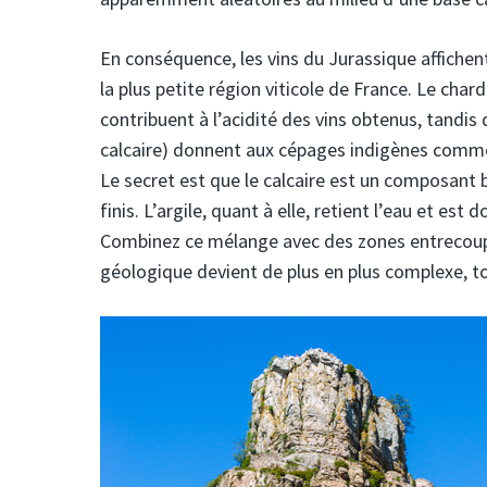
En conséquence, les vins du Jurassique affichent 
la plus petite région viticole de France. Le char
contribuent à l’acidité des vins obtenus, tandis
calcaire) donnent aux cépages indigènes comme 
Le secret est que le calcaire est un composant ba
finis. L’argile, quant à elle, retient l’eau et 
Combinez ce mélange avec des zones entrecoupées
géologique devient de plus en plus complexe, t