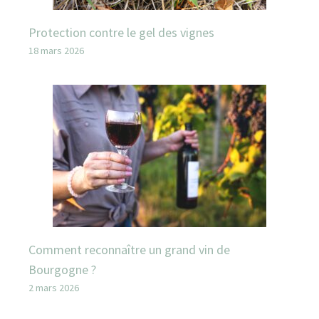
Protection contre le gel des vignes
18 mars 2026
Comment reconnaître un grand vin de
Bourgogne ?
2 mars 2026