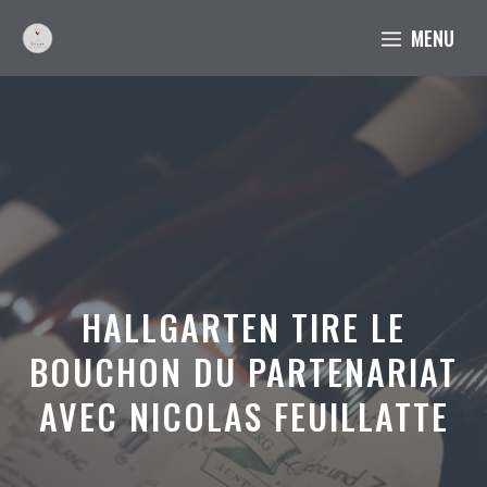
Aller
MENU
au
contenu
HALLGARTEN TIRE LE
BOUCHON DU PARTENARIAT
AVEC NICOLAS FEUILLATTE