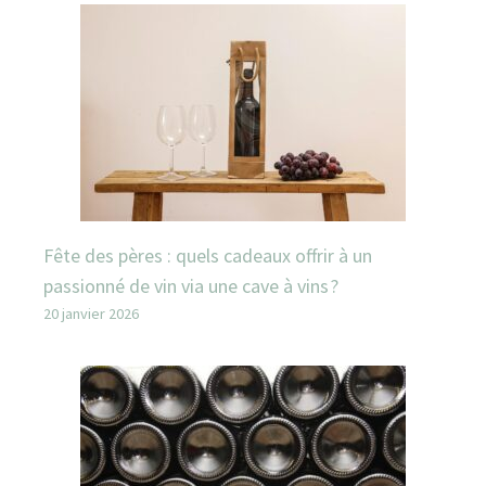
Fête des pères : quels cadeaux offrir à un
passionné de vin via une cave à vins ?
20 janvier 2026