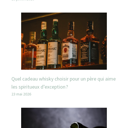
Quel cadeau whisky choisir pour un père qui aime
les spiritueux d’exception ?
23 mai 2026