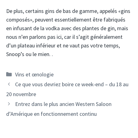
De plus, certains gins de bas de gamme, appelés «gins
composés», peuvent essentiellement être fabriqués
en infusant de la vodka avec des plantes de gin, mais
nous n’en parlons pas ici, car il s’agit généralement
d’un plateau inférieur et ne vaut pas votre temps,
Snoop’s ou le mien. .
Catégories
Vins et œnologie
Navigation
Ce que vous devriez boire ce week-end – du 18 au
des
20 novembre
articles
Entrez dans le plus ancien Western Saloon
d’Amérique en fonctionnement continu