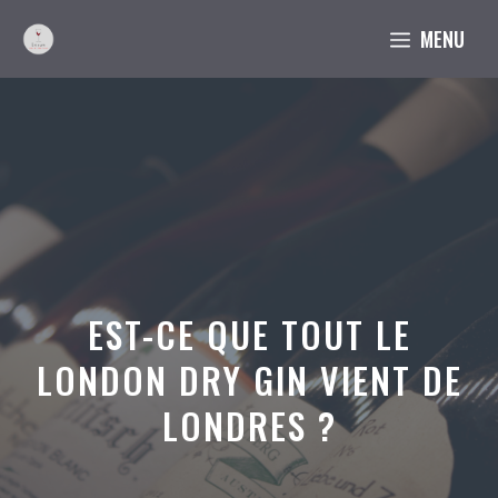
Aller
MENU
au
contenu
EST-CE QUE TOUT LE
LONDON DRY GIN VIENT DE
LONDRES ?