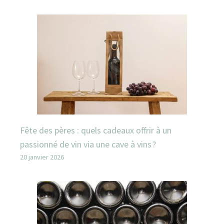
Fête des pères : quels cadeaux offrir à un
passionné de vin via une cave à vins ?
20 janvier 2026