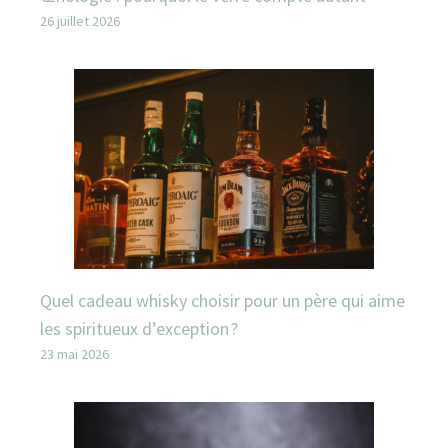
26 juillet 2026
Quel cadeau whisky choisir pour un père qui aime
les spiritueux d’exception ?
23 mai 2026