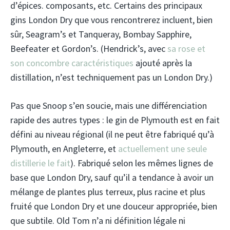
d’épices. composants, etc. Certains des principaux
gins London Dry que vous rencontrerez incluent, bien
sûr, Seagram’s et Tanqueray, Bombay Sapphire,
Beefeater et Gordon’s. (Hendrick’s, avec
sa rose et
son concombre caractéristiques
ajouté après la
distillation, n’est techniquement pas un London Dry.)
Pas que Snoop s’en soucie, mais une différenciation
rapide des autres types : le gin de Plymouth est en fait
défini au niveau régional (il ne peut être fabriqué qu’à
Plymouth, en Angleterre, et
actuellement une seule
distillerie le fait
). Fabriqué selon les mêmes lignes de
base que London Dry, sauf qu’il a tendance à avoir un
mélange de plantes plus terreux, plus racine et plus
fruité que London Dry et une douceur appropriée, bien
que subtile. Old Tom n’a ni définition légale ni