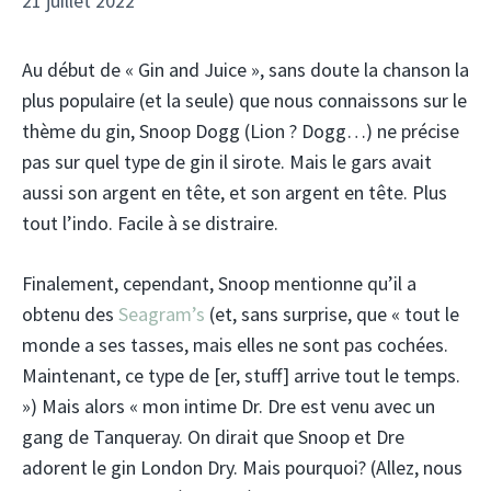
21 juillet 2022
Au début de « Gin and Juice », sans doute la chanson la
plus populaire (et la seule) que nous connaissons sur le
thème du gin, Snoop Dogg (Lion ? Dogg…) ne précise
pas sur quel type de gin il sirote. Mais le gars avait
aussi son argent en tête, et son argent en tête. Plus
tout l’indo. Facile à se distraire.
Finalement, cependant, Snoop mentionne qu’il a
obtenu des
Seagram’s
(et, sans surprise, que « tout le
monde a ses tasses, mais elles ne sont pas cochées.
Maintenant, ce type de [er, stuff] arrive tout le temps.
») Mais alors « mon intime Dr. Dre est venu avec un
gang de Tanqueray. On dirait que Snoop et Dre
adorent le gin London Dry. Mais pourquoi? (Allez, nous