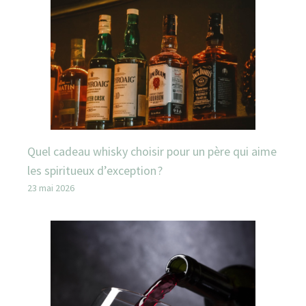
Quel cadeau whisky choisir pour un père qui aime
les spiritueux d’exception ?
23 mai 2026