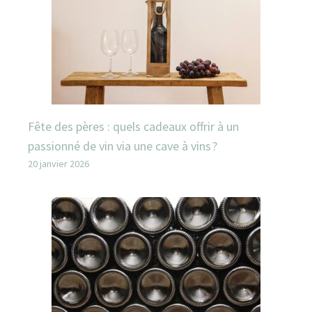
Fête des pères : quels cadeaux offrir à un
passionné de vin via une cave à vins ?
20 janvier 2026