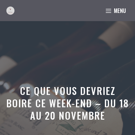
Aller
MENU
au
contenu
CE QUE VOUS DEVRIEZ
BOIRE CE WEEK-END – DU 18
AU 20 NOVEMBRE