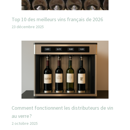
Top 10 des meilleurs vins français de 2026
23 décembre 2025
Comment fonctionnent les distributeurs de vin
au verre ?
2 octobre 2025