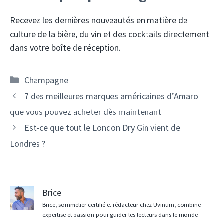
Recevez les dernières nouveautés en matière de
culture de la bière, du vin et des cocktails directement
dans votre boîte de réception.
Catégories
Champagne
Navigation
7 des meilleures marques américaines d’Amaro
des
que vous pouvez acheter dès maintenant
articles
Est-ce que tout le London Dry Gin vient de
Londres ?
Brice
Brice, sommelier certifié et rédacteur chez Uvinum, combine
expertise et passion pour guider les lecteurs dans le monde