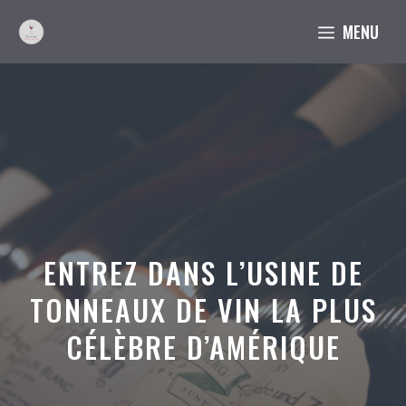
Aller
MENU
au
contenu
ENTREZ DANS L’USINE DE
TONNEAUX DE VIN LA PLUS
CÉLÈBRE D’AMÉRIQUE