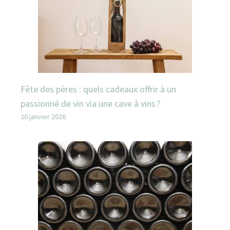
Fête des pères : quels cadeaux offrir à un
passionné de vin via une cave à vins ?
20 janvier 2026