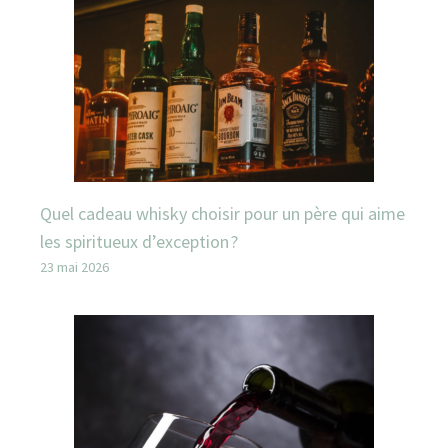
Quel cadeau whisky choisir pour un père qui aime
les spiritueux d’exception ?
23 mai 2026