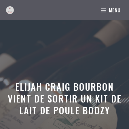
Aller
MENU
au
contenu
ELIJAH CRAIG BOURBON
VIENT DE SORTIR UN KIT DE
LAIT DE POULE BOOZY