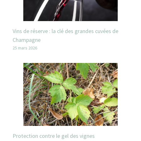
Vins de réserve : la clé des grandes cuvées de
Champagne
25 mars 2026
Protection contre le gel des vignes