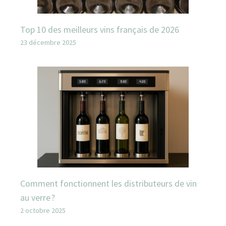
Top 10 des meilleurs vins français de 2026
23 décembre 2025
Comment fonctionnent les distributeurs de vin
au verre ?
2 octobre 2025