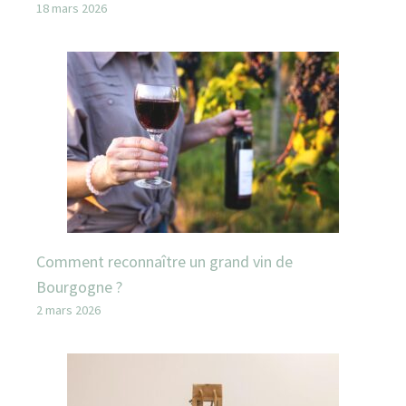
18 mars 2026
Comment reconnaître un grand vin de
Bourgogne ?
2 mars 2026