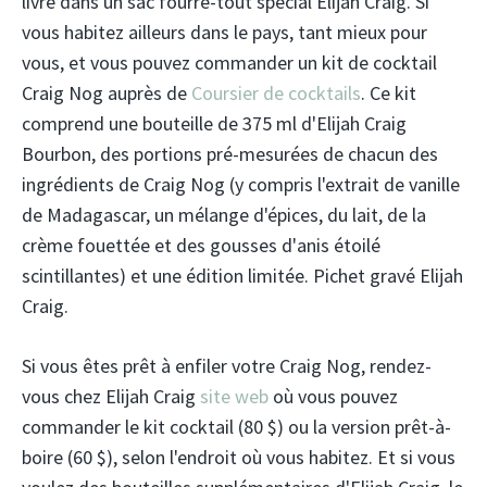
livré dans un sac fourre-tout spécial Elijah Craig. Si
vous habitez ailleurs dans le pays, tant mieux pour
vous, et vous pouvez commander un kit de cocktail
Craig Nog auprès de
Coursier de cocktails
. Ce kit
comprend une bouteille de 375 ml d'Elijah Craig
Bourbon, des portions pré-mesurées de chacun des
ingrédients de Craig Nog (y compris l'extrait de vanille
de Madagascar, un mélange d'épices, du lait, de la
crème fouettée et des gousses d'anis étoilé
scintillantes) et une édition limitée. Pichet gravé Elijah
Craig.
Si vous êtes prêt à enfiler votre Craig Nog, rendez-
vous chez Elijah Craig
site web
où vous pouvez
commander le kit cocktail (80 $) ou la version prêt-à-
boire (60 $), selon l'endroit où vous habitez. Et si vous