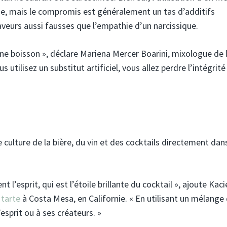
ue, mais le compromis est généralement un tas d’additifs
veurs aussi fausses que l’empathie d’un narcissique.
une boisson », déclare Mariena Mercer Boarini, mixologue de 
s utilisez un substitut artificiel, vous allez perdre l’intégrité
culture de la bière, du vin et des cocktails directement dan
nt l’esprit, qui est l’étoile brillante du cocktail », ajoute Kaci
 tarte
à Costa Mesa, en Californie. « En utilisant un mélange
’esprit ou à ses créateurs. »