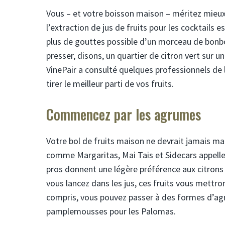
Vous – et votre boisson maison – méritez mieux
l’extraction de jus de fruits pour les cocktails e
plus de gouttes possible d’un morceau de bonbo
presser, disons, un quartier de citron vert sur un
VinePair a consulté quelques professionnels de l
tirer le meilleur parti de vos fruits.
Commencez par les agrumes
Votre bol de fruits maison ne devrait jamais ma
comme Margaritas, Mai Tais et Sidecars appellent
pros donnent une légère préférence aux citrons ca
vous lancez dans les jus, ces fruits vous mettr
compris, vous pouvez passer à des formes d’ag
pamplemousses pour les Palomas.