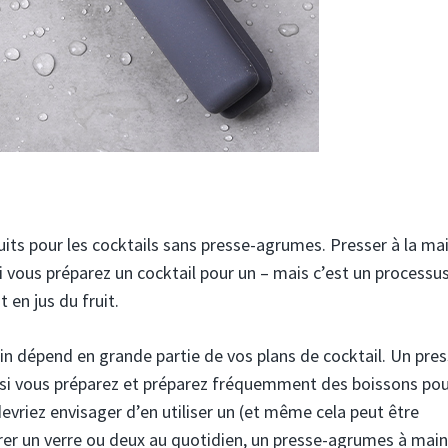
its pour les cocktails sans presse-agrumes. Presser à la ma
si vous préparez un cocktail pour un – mais c’est un processu
en jus du fruit.
in dépend en grande partie de vos plans de cocktail. Un pres
si vous préparez et préparez fréquemment des boissons pou
devriez envisager d’en utiliser un (et même cela peut être
arer un verre ou deux au quotidien, un presse-agrumes à mai