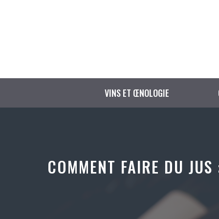
Aller
au
contenu
VINS ET ŒNOLOGIE
COMMENT FAIRE DU JUS 