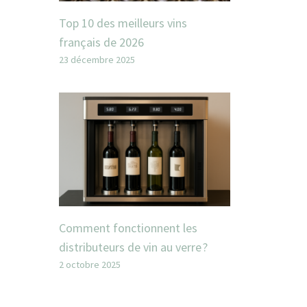
Top 10 des meilleurs vins
français de 2026
23 décembre 2025
Comment fonctionnent les
distributeurs de vin au verre ?
2 octobre 2025