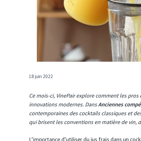
18 juin 2022
Ce mois-ci, VinePair explore comment les pros
innovations modernes. Dans
Anciennes compét
contemporaines des cocktails classiques et des 
qui brisent les conventions en matière de vin, d
L’importance d’utiliser du jus frais dans un cock