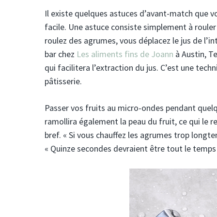
Il existe quelques astuces d’avant-match que v
facile. Une astuce consiste simplement à rouler 
roulez des agrumes, vous déplacez le jus de l’int
bar chez
Les aliments fins de Joann
à Austin, T
qui facilitera l’extraction du jus. C’est une te
pâtisserie.
Passer vos fruits au micro-ondes pendant quelq
ramollira également la peau du fruit, ce qui le re
bref. « Si vous chauffez les agrumes trop longtem
« Quinze secondes devraient être tout le temps