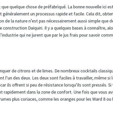
 que quelque chose de préfabriqué. La bonne nouvelle ici es
st généralement un processus rapide et facile. Cela dit, obten
n de la nature n’est pas nécessairement aussi simple que d
e construction Daiquiri. Il y a quelques bases à connaître, alo
’industrie qui ne jurent que par le jus frais pour savoir com
nquer de citrons et de limes. De nombreux cocktails classiq
 l’un des deux. Les deux sont faciles à travailler, même si 
r ils offrent si peu de résistance lorsqu’ils sont pressés. Si
ont rapidement dans la zone de confort. Une fois que vous av
rumes plus coriaces, comme les oranges pour les Ward 8 ou 