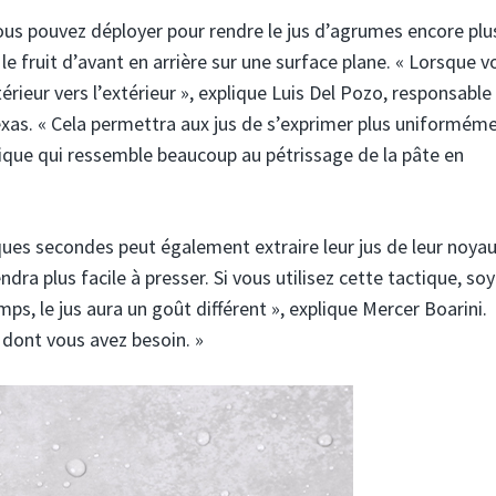
ous pouvez déployer pour rendre le jus d’agrumes encore plu
le fruit d’avant en arrière sur une surface plane. « Lorsque v
érieur vers l’extérieur », explique Luis Del Pozo, responsable
exas. « Cela permettra aux jus de s’exprimer plus uniforméme
chnique qui ressemble beaucoup au pétrissage de la pâte en
ues secondes peut également extraire leur jus de leur noyau
ndra plus facile à presser. Si vous utilisez cette tactique, so
ps, le jus aura un goût différent », explique Mercer Boarini.
 dont vous avez besoin. »