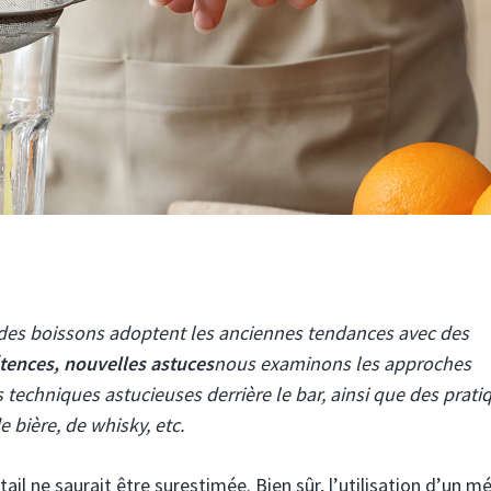
 des boissons adoptent les anciennes tendances avec des
ences, nouvelles astuces
nous examinons les approches
techniques astucieuses derrière le bar, ainsi que des prati
e bière, de whisky, etc.
tail ne saurait être surestimée. Bien sûr, l’utilisation d’un m