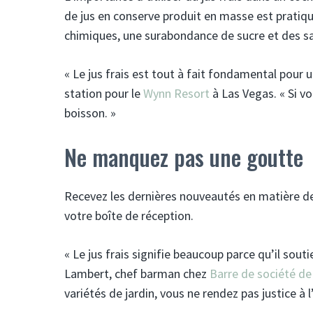
de jus en conserve produit en masse est pratiq
chimiques, une surabondance de sucre et des sa
« Le jus frais est tout à fait fondamental pour 
station pour le
Wynn Resort
à Las Vegas. « Si vou
boisson. »
Ne manquez pas une goutte
Recevez les dernières nouveautés en matière de 
votre boîte de réception.
« Le jus frais signifie beaucoup parce qu’il soutie
Lambert, chef barman chez
Barre de société de
variétés de jardin, vous ne rendez pas justice à l