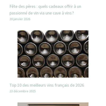
Fête des pères : quels cadeaux offrir à un
passionné de vin via une cave à vins ?
20 janvier 2026
Top 10 des meilleurs vins français de 2026
23 décembre 2025