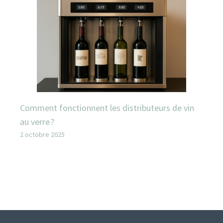
Comment fonctionnent les distributeurs de vin
au verre ?
2 octobre 2025