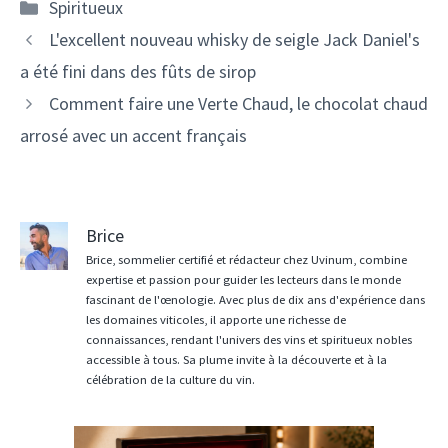
Catégories
Spiritueux
Navigation
L'excellent nouveau whisky de seigle Jack Daniel's
des
a été fini dans des fûts de sirop
articles
Comment faire une Verte Chaud, le chocolat chaud
arrosé avec un accent français
Brice
Brice, sommelier certifié et rédacteur chez Uvinum, combine
expertise et passion pour guider les lecteurs dans le monde
fascinant de l'œnologie. Avec plus de dix ans d'expérience dans
les domaines viticoles, il apporte une richesse de
connaissances, rendant l'univers des vins et spiritueux nobles
accessible à tous. Sa plume invite à la découverte et à la
célébration de la culture du vin.