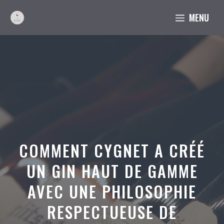
Aller
MENU
au
contenu
COMMENT CYGNET A CRÉÉ
UN GIN HAUT DE GAMME
AVEC UNE PHILOSOPHIE
RESPECTUEUSE DE