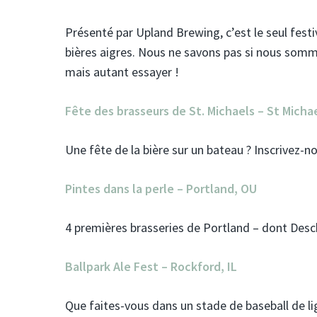
Présenté par Upland Brewing, c’est le seul fest
bières aigres. Nous ne savons pas si nous somme
mais autant essayer !
Fête des brasseurs de St. Michaels – St Micha
Une fête de la bière sur un bateau ? Inscrivez-no
Pintes dans la perle – Portland, OU
4 premières brasseries de Portland – dont Desch
Ballpark Ale Fest – Rockford, IL
Que faites-vous dans un stade de baseball de li