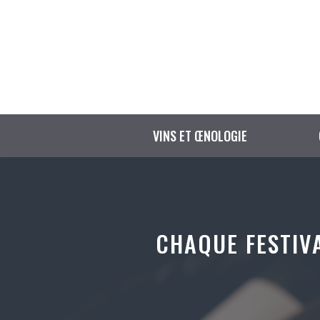
Aller
au
contenu
VINS ET ŒNOLOGIE
CHAQUE FESTIVA