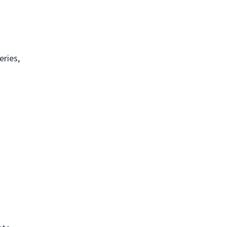
eries,