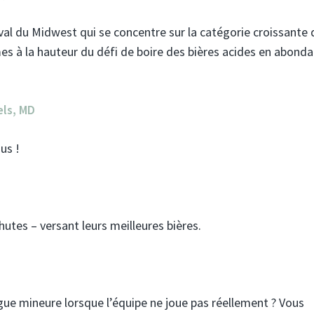
ival du Midwest qui se concentre sur la catégorie croissante 
s à la hauteur du défi de boire des bières acides en abonda
els, MD
us !
utes – versant leurs meilleures bières.
gue mineure lorsque l’équipe ne joue pas réellement ? Vous