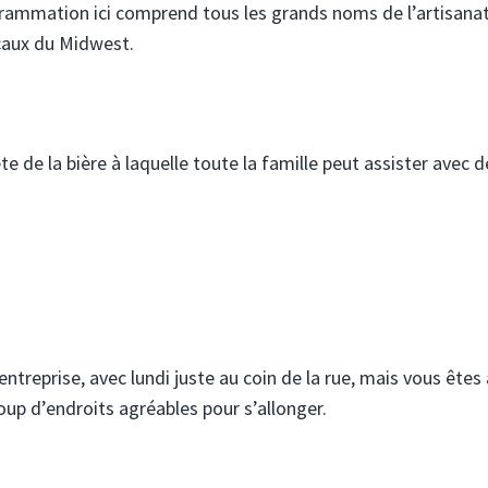
ogrammation ici comprend tous les grands noms de l’artisana
ocaux du Midwest.
ête de la bière à laquelle toute la famille peut assister avec d
treprise, avec lundi juste au coin de la rue, mais vous êtes 
up d’endroits agréables pour s’allonger.