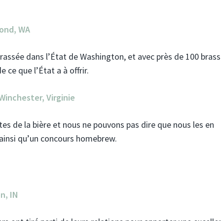
mond, WA
brassée dans l’État de Washington, et avec près de 100 brass
 ce que l’État a à offrir.
Winchester, Virginie
tes de la bière et nous ne pouvons pas dire que nous les en
s ainsi qu’un concours homebrew.
n, IN