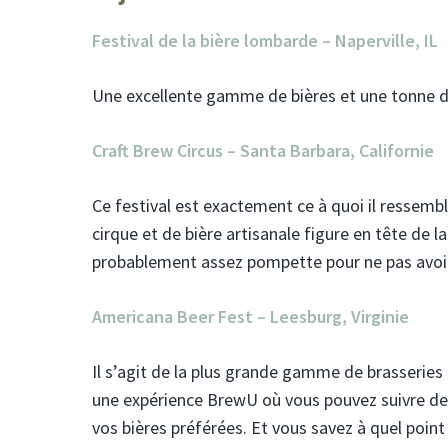
Festival de la bière lombarde – Naperville, IL
Une excellente gamme de bières et une tonne de
Craft Brew Circus – Santa Barbara, Californie
Ce festival est exactement ce à quoi il ressem
cirque et de bière artisanale figure en tête de l
probablement assez pompette pour ne pas avoir
Americana Beer Fest – Leesburg, Virginie
Il s’agit de la plus grande gamme de brasseries de
une expérience BrewU où vous pouvez suivre des
vos bières préférées. Et vous savez à quel poin