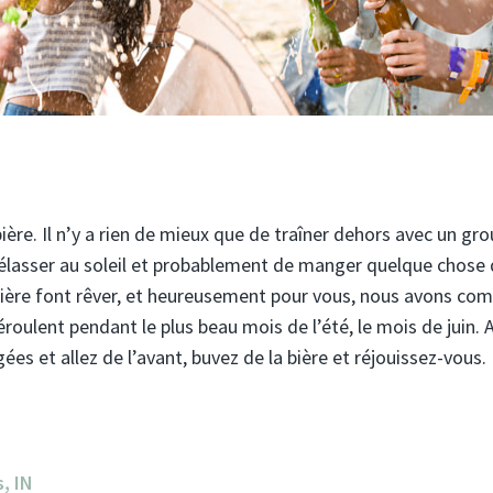
ière. Il n’y a rien de mieux que de traîner dehors avec un gr
prélasser au soleil et probablement de manger quelque chose
 bière font rêver, et heureusement pour vous, nous avons com
déroulent pendant le plus beau mois de l’été, le mois de juin. 
s et allez de l’avant, buvez de la bière et réjouissez-vous.
, IN