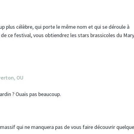
up plus célèbre, qui porte le même nom et qui se déroule à
 de ce festival, vous obtiendrez les stars brassicoles du Mar
lverton, OU
jardin ? Ouais pas beaucoup.
al massif qui ne manquera pas de vous faire découvrir quelqu