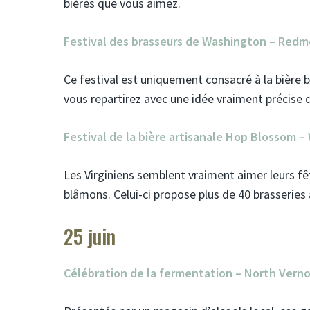
bières que vous aimez.
Festival des brasseurs de Washington – Red
Ce festival est uniquement consacré à la bière 
vous repartirez avec une idée vraiment précise de
Festival de la bière artisanale Hop Blossom – 
Les Virginiens semblent vraiment aimer leurs fê
blâmons. Celui-ci propose plus de 40 brasserie
25 juin
Célébration de la fermentation – North Verno