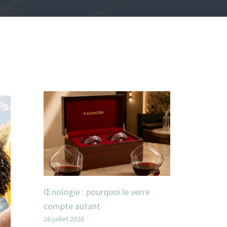
Œnologie : pourquoi le verre
compte autant
26 juillet 2026