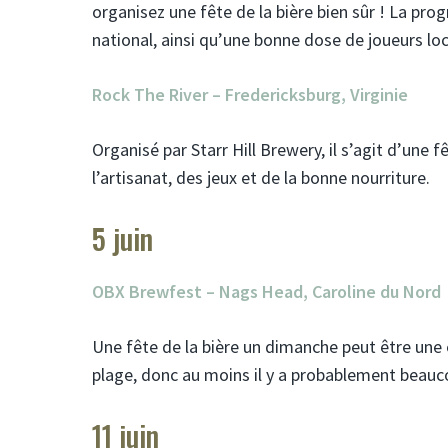
organisez une fête de la bière bien sûr ! La pr
national, ainsi qu’une bonne dose de joueurs l
Rock The River – Fredericksburg, Virginie
Organisé par Starr Hill Brewery, il s’agit d’une f
l’artisanat, des jeux et de la bonne nourriture.
5 juin
OBX Brewfest – Nags Head, Caroline du Nord
Une fête de la bière un dimanche peut être une en
plage, donc au moins il y a probablement beauco
11 juin