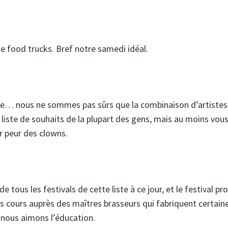
 food trucks. Bref notre samedi idéal.
ble… nous ne sommes pas sûrs que la combinaison d’artistes
a liste de souhaits de la plupart des gens, mais au moins vou
 peur des clowns.
 tous les festivals de cette liste à ce jour, et le festival p
 cours auprès des maîtres brasseurs qui fabriquent certain
t nous aimons l’éducation.