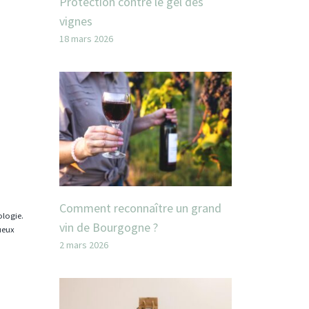
Protection contre le gel des
vignes
18 mars 2026
Comment reconnaître un grand
ologie.
vin de Bourgogne ?
tueux
2 mars 2026