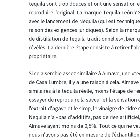
tequila sont trop douces et ont une sensation e
reproduire l'original. La marque Tequila León Y
avec le lancement de Nequila (qui est techniqu
raison des exigences juridiques). Selon la marque
de distillation de tequila traditionnelles», bien
révélés. La dernière étape consiste à retirer l'a
propriétaire.
Si cela semble assez similaire à Almave, une «t
de Casa Lumbre, il y a une raison à cela. Almav
similaires à la tequila réelle, moins l'étape de f
essayer de reproduire la saveur et la sensation
l'extrait d'agave et le sirop, le vinaigre de cid
Nequila n'a «pas d'additifs, pas de rien artificiel
Almave ayant moins de 0,5%. Tout ce qui ne veut
nous n'avons pas été en mesure de l'échantillonn