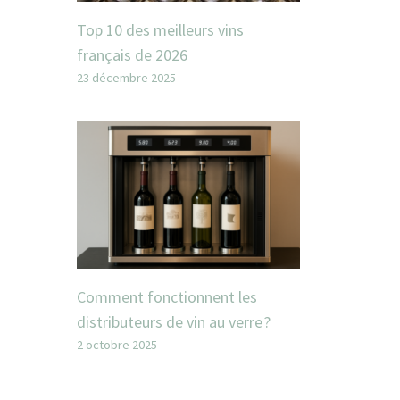
Top 10 des meilleurs vins
français de 2026
23 décembre 2025
Comment fonctionnent les
distributeurs de vin au verre ?
2 octobre 2025