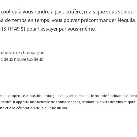
cool ou à vous rendre à part entière, mais que vous voulez
loma de temps en temps, vous pouvez précommander Nequila
b
(SRP 49 $) pour l'essayer par vous-même.
n que votre champagne
c deux nouveaux lieux
mbine expertise et passion pour guider les lecteurs dans le monde fascinant de l'œn
icoles, il apporte une richesse de connaissances, rendant l'univers des vins et spiri
e et à la célébration de la culture du vin.