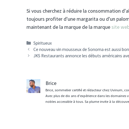
Si vous cherchez à réduire la consommation d'al
toujours profiter d'une margarita ou d'un pa
maintenant de la marque de la marque
site we
Catégories
Spiritueux
Navigation
Ce nouveau vin mousseux de Sonoma est aussi bo
des
JKS Restaurants annonce les débuts américains ave
articles
Brice
Brice, sommelier certifié et rédacteur chez Uvinum, co
Avec plus de dix ans d'expérience dans les domaines vit
nobles accessible à tous. Sa plume invite à la découvert