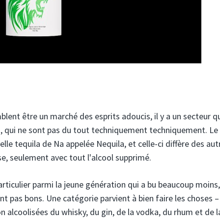
ent être un marché des esprits adoucis, il y a un secteur q
és, qui ne sont pas du tout techniquement techniquement. Le
lle tequila de Na appelée Nequila, et celle-ci diffère des aut
se, seulement avec tout l'alcool supprimé.
articulier parmi la jeune génération qui a bu beaucoup moins
nt pas bons. Une catégorie parvient à bien faire les choses –
 alcoolisées du whisky, du gin, de la vodka, du rhum et de l