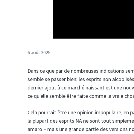
6 août 2025
Dans ce que par de nombreuses indications sembl
semble se passer bien: les esprits non alcoolis
dernier ajout à ce marché naissant est une nouve
ce qu'elle semble être faite comme la vraie cho
Cela pourrait être une opinion impopulaire, en p
la plupart des esprits NA ne sont tout simpleme
amaro – mais une grande partie des versions non