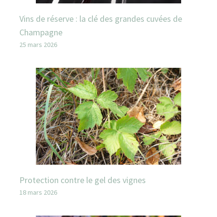
Vins de réserve : la clé des grandes cuvées de
Champagne
25 mars 2026
Protection contre le gel des vignes
18 mars 2026