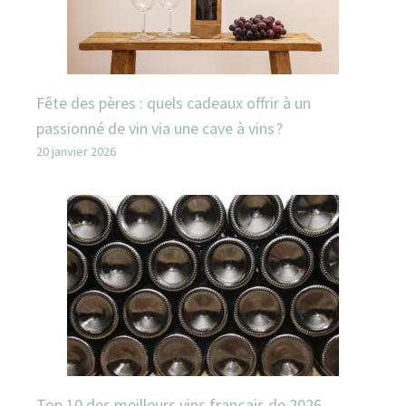
Fête des pères : quels cadeaux offrir à un
passionné de vin via une cave à vins ?
20 janvier 2026
Top 10 des meilleurs vins français de 2026