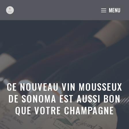
Aller
MENU
au
contenu
CE NOUVEAU VIN MOUSSEUX
DE SONOMA EST AUSSI BON
QUE VOTRE CHAMPAGNE