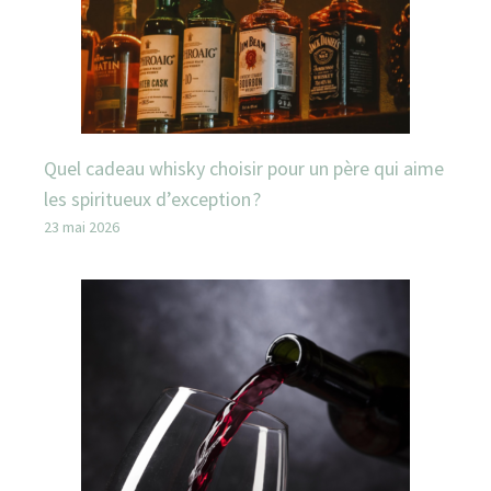
Quel cadeau whisky choisir pour un père qui aime
les spiritueux d’exception ?
23 mai 2026