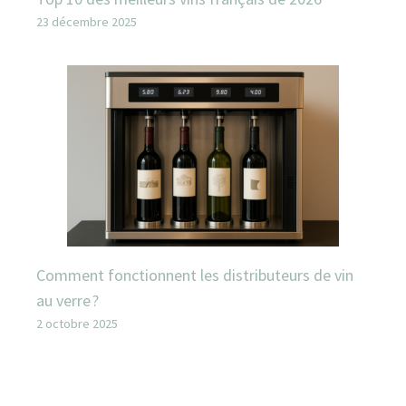
23 décembre 2025
Comment fonctionnent les distributeurs de vin
au verre ?
2 octobre 2025