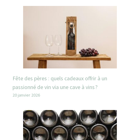
Fête des pères : quels cadeaux offrir à un
passionné de vin via une cave à vins ?
20 janvier 2026