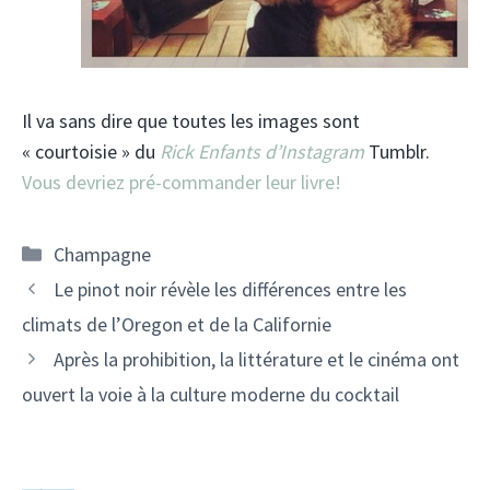
Il va sans dire que toutes les images sont
« courtoisie » du
Rick Enfants d’Instagram
Tumblr.
Vous devriez pré-commander leur livre!
Catégories
Champagne
Navigation
Le pinot noir révèle les différences entre les
des
climats de l’Oregon et de la Californie
articles
Après la prohibition, la littérature et le cinéma ont
ouvert la voie à la culture moderne du cocktail