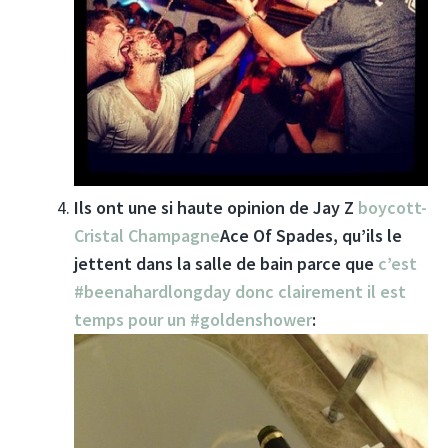
Ils ont une si haute opinion de Jay Z
boycott-
Cristal Champagne
Ace Of Spades, qu’ils le
jettent dans la salle de bain parce que
c’est
#beenahardlongday donc clairement il est
temps pour un #goldenshower
: