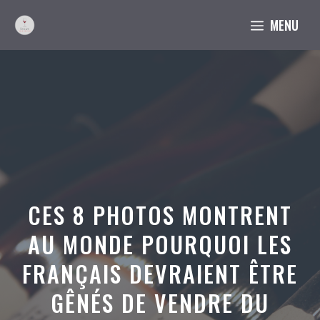
Aller
MENU
au
contenu
CES 8 PHOTOS MONTRENT
AU MONDE POURQUOI LES
FRANÇAIS DEVRAIENT ÊTRE
GÊNÉS DE VENDRE DU