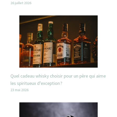
26 juillet 2026
Quel cadeau whisky choisir pour un père qui aime
les spiritueux d’exception ?
23 mai 2026