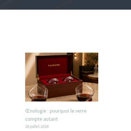
Œnologie : pourquoi le verre
compte autant
26 juillet 2026