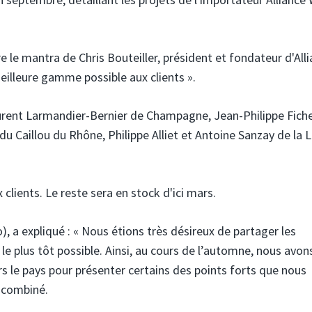
e le mantra de Chris Bouteiller, président et fondateur d'Alli
meilleure gamme possible aux clients ».
urent Larmandier-Bernier de Champagne, Jean-Philippe Fiche
Caillou du Rhône, Philippe Alliet et Antoine Sanzay de la L
lients. Le reste sera en stock d'ici mars.
), a expliqué : « Nous étions très désireux de partager les
le plus tôt possible. Ainsi, au cours de l’automne, nous avon
rs le pays pour présenter certains des points forts que nous
 combiné.