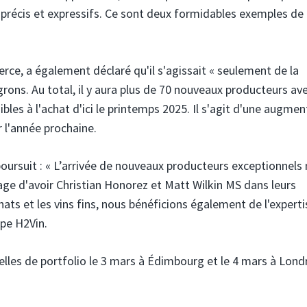
, précis et expressifs. Ce sont deux formidables exemples de
ce, a également déclaré qu'il s'agissait « seulement de la
ons. Au total, il y aura plus de 70 nouveaux producteurs av
ibles à l'achat d'ici le printemps 2025. Il s'agit d'une augme
 l'année prochaine.
poursuit : « L’arrivée de nouveaux producteurs exceptionnels 
tage d'avoir Christian Honorez et Matt Wilkin MS dans leurs
ts et les vins fins, nous bénéficions également de l'experti
pe H2Vin.
lles de portfolio le 3 mars à Édimbourg et le 4 mars à Lond