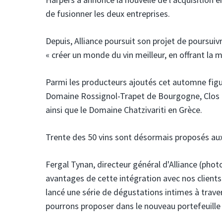
de fusionner les deux entreprises.
Depuis, Alliance poursuit son projet de poursuivr
« créer un monde du vin meilleur, en offrant la 
Parmi les producteurs ajoutés cet automne fig
Domaine Rossignol-Trapet de Bourgogne, Clos du 
ainsi que le Domaine Chatzivariti en Grèce.
Trente des 50 vins sont désormais proposés aux c
Fergal Tynan, directeur général d'Alliance (photo
avantages de cette intégration avec nos clients 
lancé une série de dégustations intimes à trave
pourrons proposer dans le nouveau portefeuille