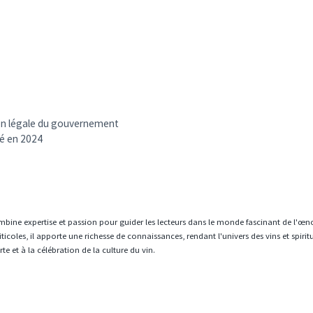
tion légale du gouvernement
té en 2024
mbine expertise et passion pour guider les lecteurs dans le monde fascinant de l'œn
icoles, il apporte une richesse de connaissances, rendant l'univers des vins et spiri
e et à la célébration de la culture du vin.