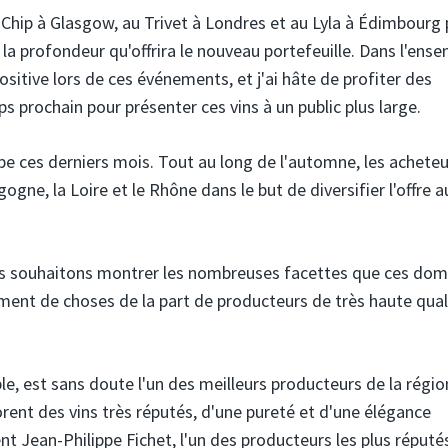
s Chip à Glasgow, au Trivet à Londres et au Lyla à Édimbourg
 la profondeur qu'offrira le nouveau portefeuille. Dans l'ense
sitive lors de ces événements, et j'ai hâte de profiter des
 prochain pour présenter ces vins à un public plus large.
uipe ces derniers mois. Tout au long de l'automne, les acheteu
e, la Loire et le Rhône dans le but de diversifier l'offre a
us souhaitons montrer les nombreuses facettes que ces dom
ement de choses de la part de producteurs de très haute quali
, est sans doute l'un des meilleurs producteurs de la régio
borent des vins très réputés, d'une pureté et d'une élégance
nt Jean-Philippe Fichet, l'un des producteurs les plus réputé