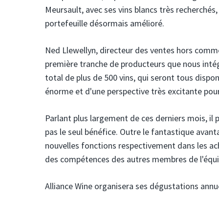
Meursault, avec ses vins blancs très recherchés
portefeuille désormais amélioré.
Ned Llewellyn, directeur des ventes hors commer
première tranche de producteurs que nous intégr
total de plus de 500 vins, qui seront tous dispon
énorme et d'une perspective très excitante pour
Parlant plus largement de ces derniers mois, il 
pas le seul bénéfice. Outre le fantastique avan
nouvelles fonctions respectivement dans les acha
des compétences des autres membres de l'équi
Alliance Wine organisera ses dégustations annue