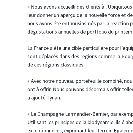
« Nous avons accueilli des clients à l'Ubiquitou
leur donner un aperçu de la nouvelle force et de
nous avons été enthousiasmés par la réaction po
dégustations annuelles de portfolio du printemps
La France a été une cible particulière pour l’éq
sont déplacés dans des régions comme la Bourgogn
de ces régions classiques.
« Avec notre nouveau portefeuille combiné, no
ont à offrir. Nous pouvons désormais offrir tell
a ajouté Tynan.
« Le Champagne Larmandier-Bernier, par exemple
Utilisant les principes de la biodynamie, ils éla
exceptionnelles, exprimant leur terroir. Egaleme