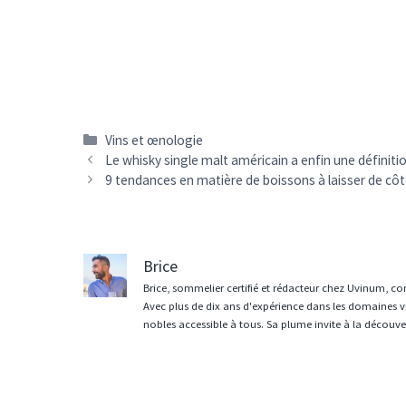
Catégories
Vins et œnologie
Navigation
Le whisky single malt américain a enfin une défini
des
9 tendances en matière de boissons à laisser de cô
articles
Brice
Brice, sommelier certifié et rédacteur chez Uvinum, co
Avec plus de dix ans d'expérience dans les domaines vit
nobles accessible à tous. Sa plume invite à la découvert