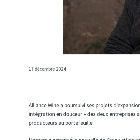
17 décembre 2024
Alliance Wine a poursuivi ses projets d'expansion
intégration en douceur » des deux entreprises a
producteurs au portefeuille.
Harpers a annoncé la nouvelle de l'acquisition e