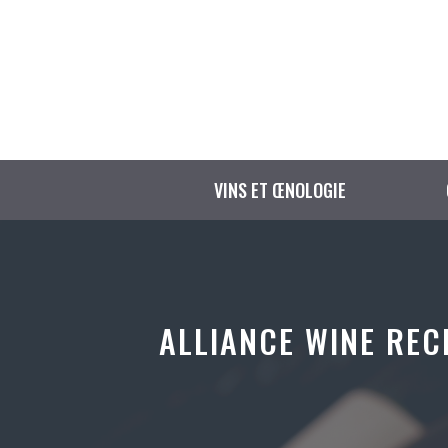
Aller
au
contenu
VINS ET ŒNOLOGIE
ALLIANCE WINE REC