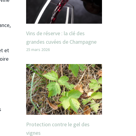
ance,
Vins de réserve : la clé des
grandes cuvées de Champagne
25 mars 2026
t et
oire
s
Protection contre le gel des
vignes