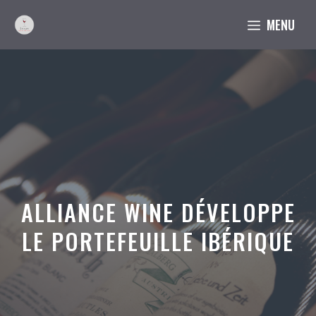
Aller
MENU
au
contenu
ALLIANCE WINE DÉVELOPPE
LE PORTEFEUILLE IBÉRIQUE