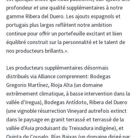
profondeur et une qualité supplémentaires à notre
gamme Ribera del Duero. Les ajouts espagnols et
portugais plus larges reflètent notre ambition
continue pour offrir un portefeuille excitant et bien
équilibré construit sur la personnalité et le talent de
nos producteurs brillants.».
Les producteurs supplémentaires désormais
distribués via Alliance comprennent: Bodegas
Gregorio Martínez, Rioja Alta (un domaine
extrêmement climatique, à basse intervention dans la
vallée d'Iregua), Bodegas Antídoto, Ribera del Duero
(une vignoble résurrection Vineyard autrefois extinct
dans le paysage en granit terrassé et terrassé de la
vallée d'Avia produisant du Treixadura indigène), et
Quinta de Couselo, Rías Baixas (un domaine dirigé par