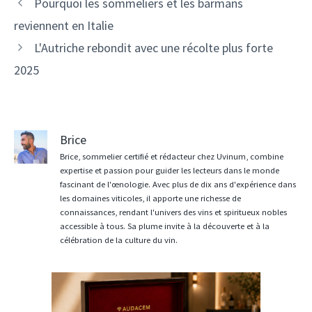
Navigation
Pourquoi les sommeliers et les barmans
des
reviennent en Italie
articles
L'Autriche rebondit avec une récolte plus forte
2025
Brice
Brice, sommelier certifié et rédacteur chez Uvinum, combine
expertise et passion pour guider les lecteurs dans le monde
fascinant de l'œnologie. Avec plus de dix ans d'expérience dans
les domaines viticoles, il apporte une richesse de
connaissances, rendant l'univers des vins et spiritueux nobles
accessible à tous. Sa plume invite à la découverte et à la
célébration de la culture du vin.