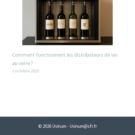
Comment fonctionnent les distributeurs de vin
au verre ?
2 octobre 2025
© 2026 Uvinum - Uvinum@sfr.fr