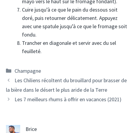
mayo vers le haut sur le fromage fondant).
Cuire jusqu’à ce que le pain du dessous soit
doré, puis retourner délicatement. Appuyez
avec une spatule jusqu’à ce que le fromage soit
fondu.
Trancher en diagonale et servir avec du sel
feuilleté.
Catégories
Champagne
Navigation
Les Chiliens récoltent du brouillard pour brasser de
des
la bière dans le désert le plus aride de la Terre
articles
Les 7 meilleurs rhums à offrir en vacances (2021)
Brice