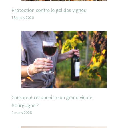
Protection contre le gel des vignes
18 mars 2026
Comment reconnaître un grand vin de
Bourgogne ?
2 mars 2026