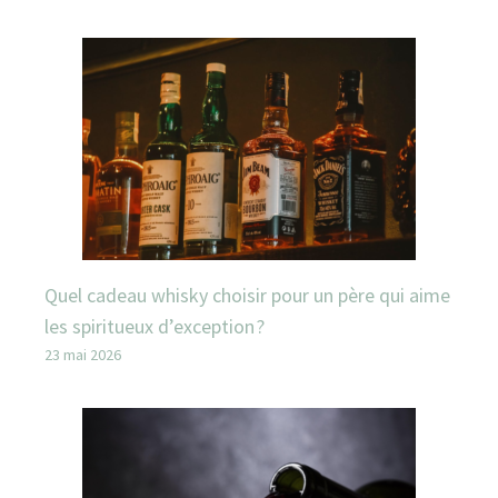
Quel cadeau whisky choisir pour un père qui aime
les spiritueux d’exception ?
23 mai 2026