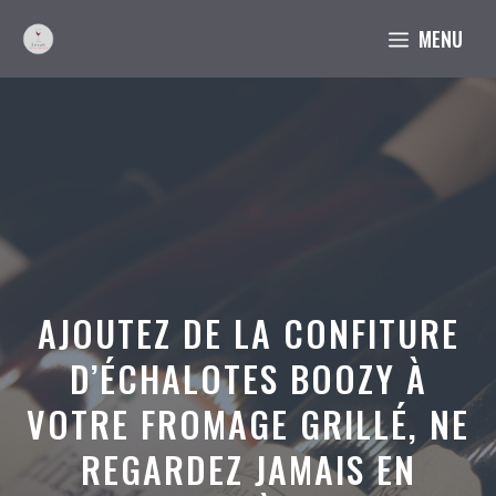
Aller
MENU
au
contenu
AJOUTEZ DE LA CONFITURE
D’ÉCHALOTES BOOZY À
VOTRE FROMAGE GRILLÉ, NE
REGARDEZ JAMAIS EN