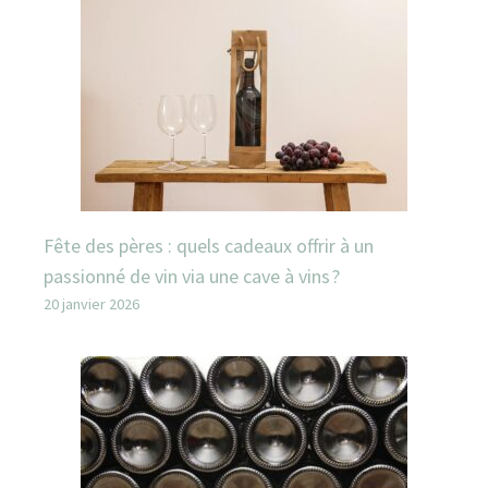
Fête des pères : quels cadeaux offrir à un
passionné de vin via une cave à vins ?
20 janvier 2026