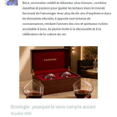
Brice, sommelier certifié et rédacteur chez Uvinum, combine
expertise et passion pour guider les lecteurs dans le monde
fascinant de l'œnologie. Avec plus de dix ans d'expérience dans
les domaines viticoles, il apporte une richesse de
connaissances, rendant l'univers des vins et spiritueux nobles
accessible à tous. Sa plume invite à la découverte et à la
célébration de la culture du vin.
Œnologie : pourquoi le verre compte autant
26 juillet 2026