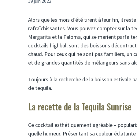
19 juin 2022
Alors que les mois d’été tirent à leur fin, il r
rafraîchissantes. Vous pouvez compter sur la teq
Margarita et la Paloma, qui se marient parfaitem
cocktails highball sont des boissons décontract
chaud. Pour ceux qui ne sont pas familiers, un c
et de grandes quantités de mélangeurs sans alcool
Toujours à la recherche de la boisson estivale par
de tequila.
La recette de la Tequila Sunrise
Ce cocktail esthétiquement agréable – popularis
quelle humeur. Présentant sa couleur éclatante 