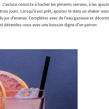
 L’astuce consiste à hacher les piments serrano, à les ajoute
rois jours. Lorsqu’il est prêt, ajoutez-le dans un shaker ave
 du jus d’ananas. Complétez avec de l’eau gazeuse et décore
 et détendez-vous avec une boisson digne d’un patron.