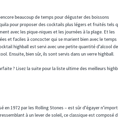
este encore beaucoup de temps pour déguster des boissons
uila pour proposer des cocktails plus légers et fruités tels q
ent avec les pique-niques et les journées à la plage. Et les
ées et faciles à concocter qui se marient bien avec le temps
ocktail highball est servi avec une petite quantité d’alcool d
. Ensuite, bien sûr, ils sont servis dans un verre highball.
faite ? Lisez la suite pour la liste ultime des meilleurs highb
é en 1972 par les Rolling Stones – est sûr d’égayer n’impor
ressemblant à un lever de soleil, ce classique est composé 