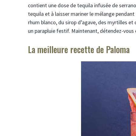
contient une dose de tequila infusée de serrano.
tequila et à laisser mariner le mélange pendant t
rhum blanco, du sirop d’agave, des myrtilles et
un parapluie festif. Maintenant, détendez-vous
La meilleure recette de Paloma