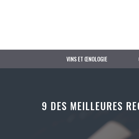
Aller
au
contenu
VINS ET ŒNOLOGIE
9 DES MEILLEURES RE