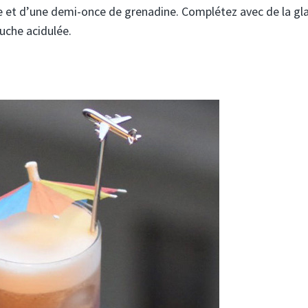
ge et d’une demi-once de grenadine. Complétez avec de la gl
uche acidulée.