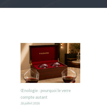
Œnologie : pourquoi le verre
compte autant
26 juillet 2026