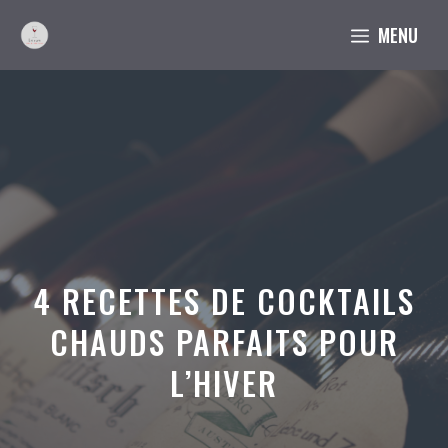
Aller
MENU
au
contenu
4 RECETTES DE COCKTAILS
CHAUDS PARFAITS POUR
L’HIVER