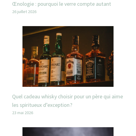
Œnologie : pourquoi le verre compte autant
26 juillet 2026
Quel cadeau whisky choisir pour un père qui aime
les spiritueux d’exception ?
23 mai 2026