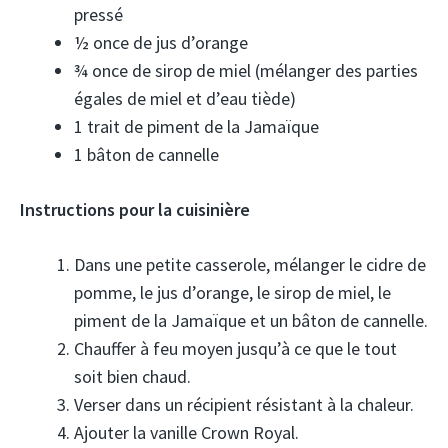
pressé
½ once de jus d’orange
¾ once de sirop de miel (mélanger des parties
égales de miel et d’eau tiède)
1 trait de piment de la Jamaïque
1 bâton de cannelle
Instructions pour la cuisinière
Dans une petite casserole, mélanger le cidre de
pomme, le jus d’orange, le sirop de miel, le
piment de la Jamaïque et un bâton de cannelle.
Chauffer à feu moyen jusqu’à ce que le tout
soit bien chaud.
Verser dans un récipient résistant à la chaleur.
Ajouter la vanille Crown Royal.