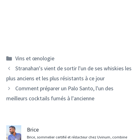
Catégories
Vins et œnologie
Navigation
Stranahan's vient de sortir l'un de ses whiskies les
des
plus anciens et les plus résistants à ce jour
articles
Comment préparer un Palo Santo, l'un des
meilleurs cocktails fumés à l'ancienne
Brice
Brice, sommelier certifié et rédacteur chez Uvinum, combine