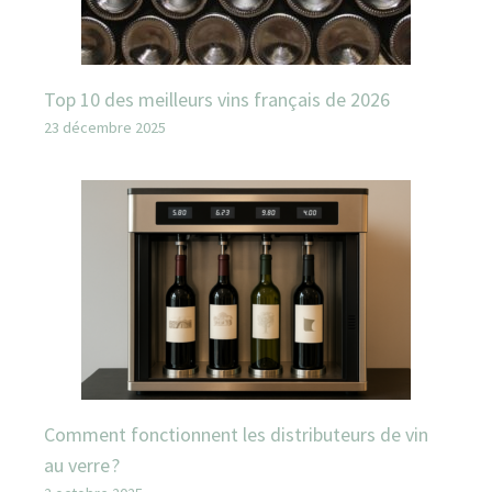
Top 10 des meilleurs vins français de 2026
23 décembre 2025
Comment fonctionnent les distributeurs de vin
au verre ?