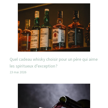
Quel cadeau whisky choisir pour un père qui aime
les spiritueux d’exception ?
23 mai 2026