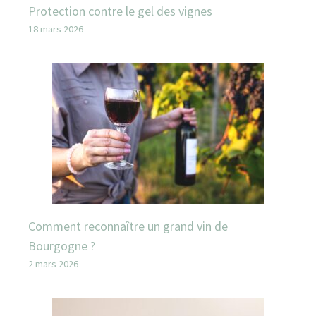
Protection contre le gel des vignes
18 mars 2026
Comment reconnaître un grand vin de
Bourgogne ?
2 mars 2026