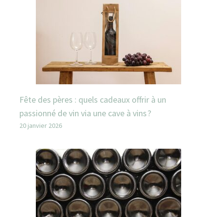
Fête des pères : quels cadeaux offrir à un
passionné de vin via une cave à vins ?
20 janvier 2026