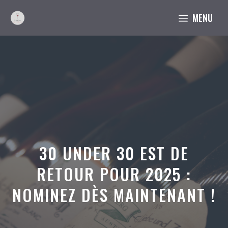
Aller
MENU
au
contenu
30 UNDER 30 EST DE
RETOUR POUR 2025 :
NOMINEZ DÈS MAINTENANT !