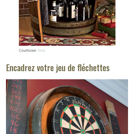
Courtoisie
Orvis
Encadrez votre jeu de fléchettes