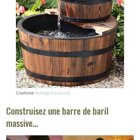
Courtoisie
Archisign/Facebook
Construisez une barre de baril
massive…