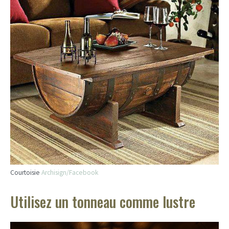
Courtoisie
Archisign/Facebook
Utilisez un tonneau comme lustre