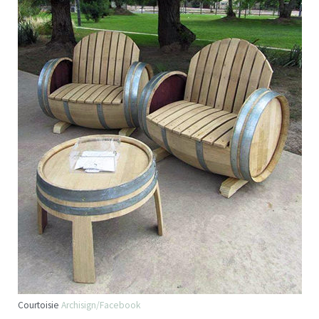
Courtoisie
Archisign/Facebook