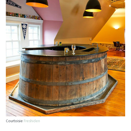
Courtoisie
Freshiden