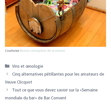
Courtoisie
Bonne conception de la maison
Catégories
Vins et œnologie
Navigation
Cinq alternatives pétillantes pour les amateurs de
des
Veuve Clicquot
articles
Tout ce que vous devez savoir sur la «Semaine
mondiale du bar» de Bar Convent