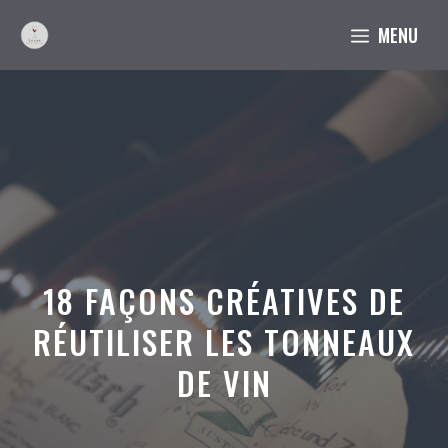
Aller
MENU
au
contenu
18 FAÇONS CRÉATIVES DE
RÉUTILISER LES TONNEAUX
DE VIN