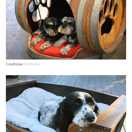
Courtoisie
Freshiden