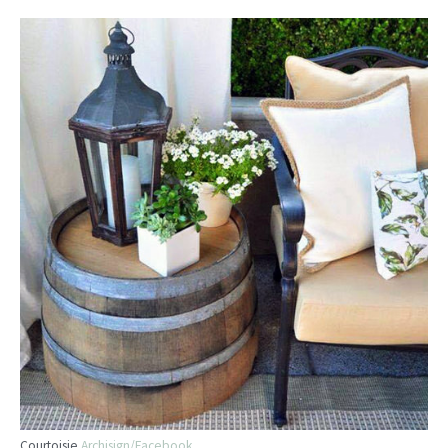
Courtoisie
Archisign/Facebook