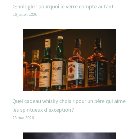
Œnologie : pourquoi le verre compte autant
26 juillet 2026
Quel cadeau whisky choisir pour un père qui aime
les spiritueux d’exception ?
23 mai 2026