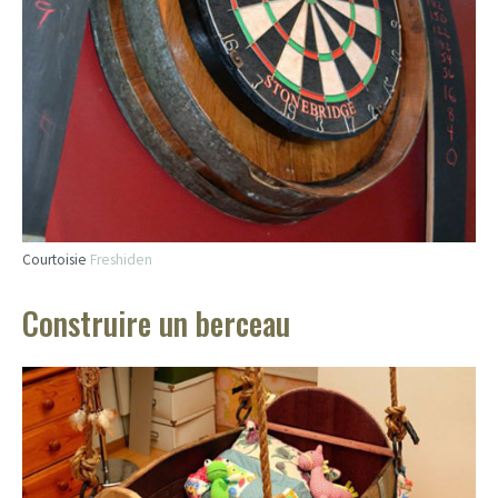
Courtoisie
Freshiden
Construire un berceau