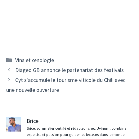
Catégories
Vins et œnologie
Navigation
Diageo GB annonce le partenariat des festivals
des
Cyt s'accumule le tourisme viticole du Chili avec
articles
une nouvelle ouverture
Brice
Brice, sommelier certifié et rédacteur chez Uvinum, combine
expertise et passion pour guider les lecteurs dans le monde