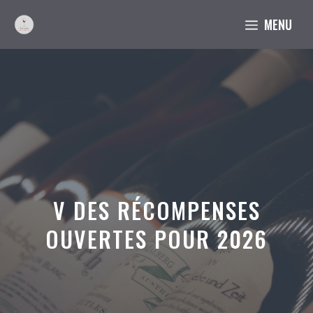
Aller
MENU
au
contenu
V DES RÉCOMPENSES
OUVERTES POUR 2026