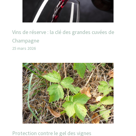
Vins de réserve : la clé des grandes cuvées de
Champagne
25 mars 2026
Protection contre le gel des vignes