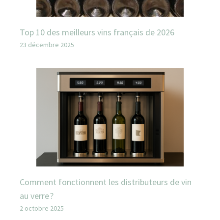
Top 10 des meilleurs vins français de 2026
23 décembre 2025
Comment fonctionnent les distributeurs de vin
au verre ?
2 octobre 2025