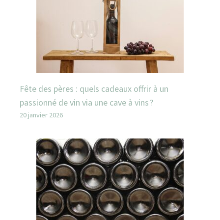
Fête des pères : quels cadeaux offrir à un
passionné de vin via une cave à vins ?
20 janvier 2026