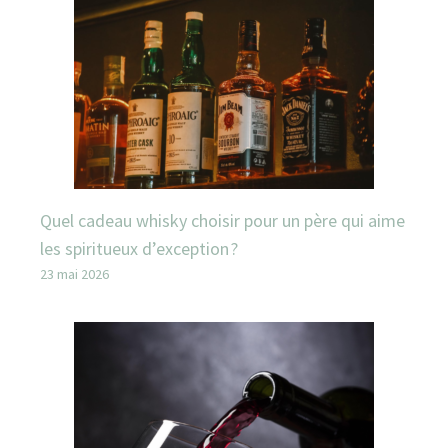
Quel cadeau whisky choisir pour un père qui aime
les spiritueux d’exception ?
23 mai 2026