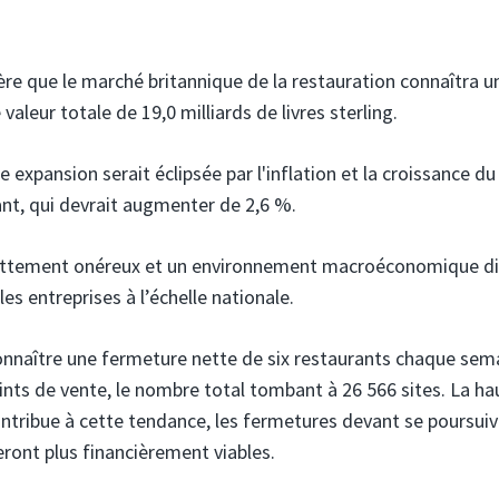
e que le marché britannique de la restauration connaîtra u
aleur totale de 19,0 milliards de livres sterling.
expansion serait éclipsée par l'inflation et la croissance du
ant, qui devrait augmenter de 2,6 %.
dettement onéreux et un environnement macroéconomique diff
s entreprises à l’échelle nationale.
connaître une fermeture nette de six restaurants chaque sem
ints de vente, le nombre total tombant à 26 566 sites. La ha
ontribue à cette tendance, les fermetures devant se poursuiv
ront plus financièrement viables.