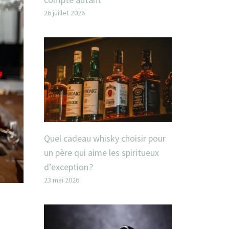
26 juillet 2026
Quel cadeau whisky choisir pour
un père qui aime les spiritueux
d’exception ?
23 mai 2026