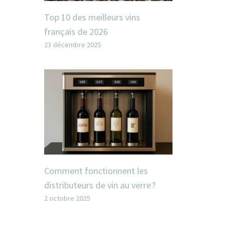
Top 10 des meilleurs vins
français de 2026
23 décembre 2025
Comment fonctionnent les
distributeurs de vin au verre ?
2 octobre 2025