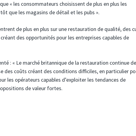
é que « les consommateurs choisissent de plus en plus les
tôt que les magasins de détail et les pubs ».
rent de plus en plus sur une restauration de qualité, des c
 créant des opportunités pour les entreprises capables de
nté : « Le marché britannique de la restauration continue de
 des coûts créant des conditions difficiles, en particulier po
our les opérateurs capables d’exploiter les tendances de
positions de valeur fortes.