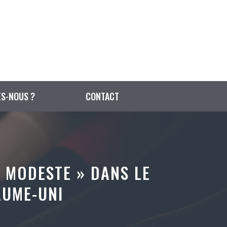
S-NOUS ?
CONTACT
 MODESTE » DANS LE
AUME-UNI