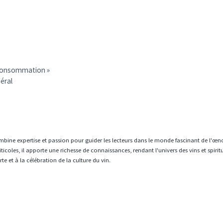
a consommation »
éral
mbine expertise et passion pour guider les lecteurs dans le monde fascinant de l'œn
icoles, il apporte une richesse de connaissances, rendant l'univers des vins et spiri
e et à la célébration de la culture du vin.