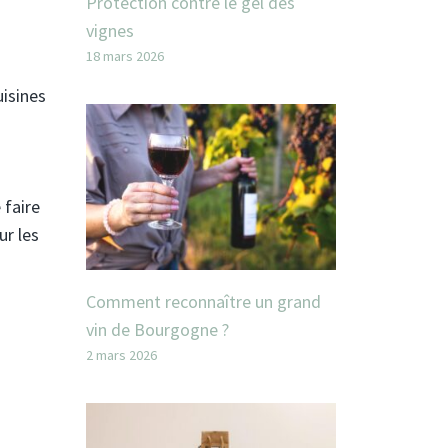
Protection contre le gel des
vignes
18 mars 2026
uisines
 faire
ur les
Comment reconnaître un grand
vin de Bourgogne ?
2 mars 2026