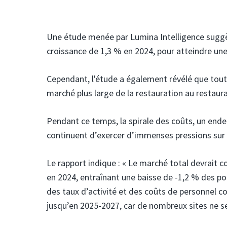
Une étude menée par Lumina Intelligence suggèr
croissance de 1,3 % en 2024, pour atteindre une v
Cependant, l'étude a également révélé que toute 
marché plus large de la restauration au restaur
Pendant ce temps, la spirale des coûts, un en
continuent d’exercer d’immenses pressions sur le
Le rapport indique : « Le marché total devrait 
en 2024, entraînant une baisse de -1,2 % des po
des taux d’activité et des coûts de personnel c
jusqu’en 2025-2027, car de nombreux sites ne se