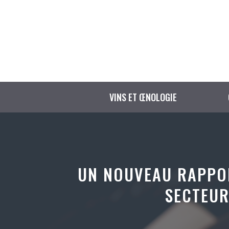
Aller
au
contenu
VINS ET ŒNOLOGIE
UN NOUVEAU RAPPOR
SECTEUR