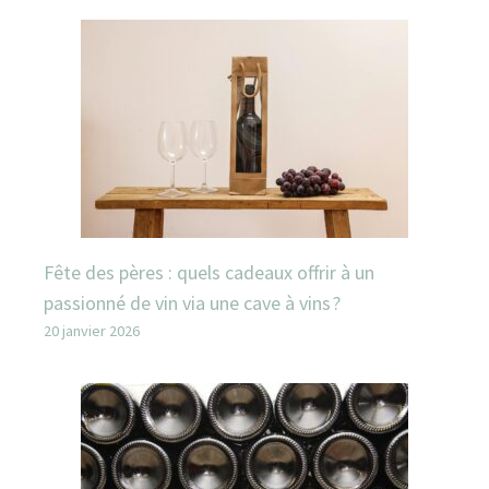
Fête des pères : quels cadeaux offrir à un
passionné de vin via une cave à vins ?
20 janvier 2026