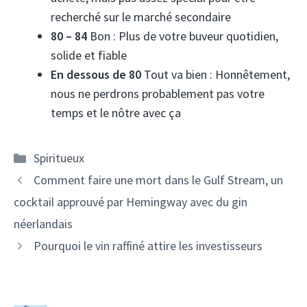
recherché sur le marché secondaire
80 – 84
Bon : Plus de votre buveur quotidien,
solide et fiable
En dessous de 80
Tout va bien :
Honnêtement,
nous ne perdrons probablement pas votre
temps et le nôtre avec ça
Catégories
Spiritueux
Navigation
Comment faire une mort dans le Gulf Stream, un
des
cocktail approuvé par Hemingway avec du gin
articles
néerlandais
Pourquoi le vin raffiné attire les investisseurs