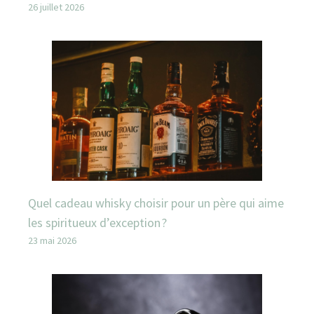
26 juillet 2026
Quel cadeau whisky choisir pour un père qui aime
les spiritueux d’exception ?
23 mai 2026