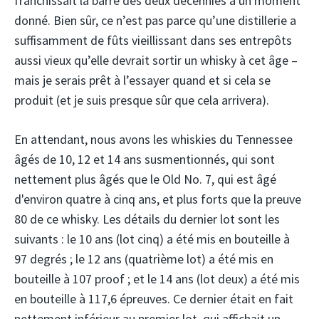
franchissait la barre des deux décennies à un moment
donné. Bien sûr, ce n’est pas parce qu’une distillerie a
suffisamment de fûts vieillissant dans ses entrepôts
aussi vieux qu’elle devrait sortir un whisky à cet âge –
mais je serais prêt à l’essayer quand et si cela se
produit (et je suis presque sûr que cela arrivera).
En attendant, nous avons les whiskies du Tennessee
âgés de 10, 12 et 14 ans susmentionnés, qui sont
nettement plus âgés que le Old No. 7, qui est âgé
d'environ quatre à cinq ans, et plus forts que la preuve
80 de ce whisky. Les détails du dernier lot sont les
suivants : le 10 ans (lot cinq) a été mis en bouteille à
97 degrés ; le 12 ans (quatrième lot) a été mis en
bouteille à 107 proof ; et le 14 ans (lot deux) a été mis
en bouteille à 117,6 épreuves. Ce dernier était en fait
nettement inférieur au premier lot, qui affichait un