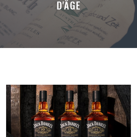
D'ÂGE