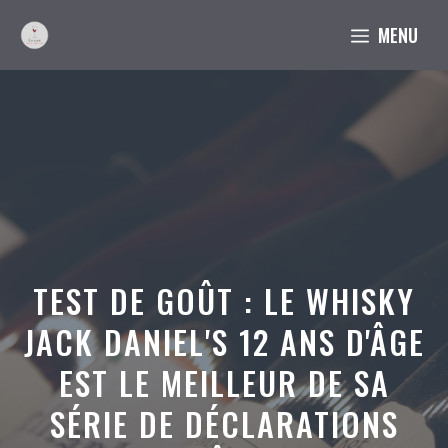
Aller
MENU
au
contenu
TEST DE GOÛT : LE WHISKY
JACK DANIEL'S 12 ANS D'ÂGE
EST LE MEILLEUR DE SA
SÉRIE DE DÉCLARATIONS