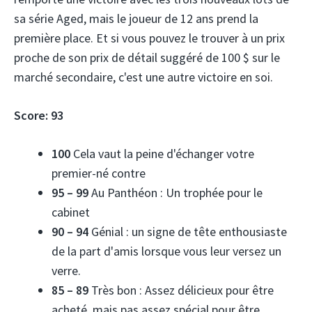
sa série Aged, mais le joueur de 12 ans prend la
première place. Et si vous pouvez le trouver à un prix
proche de son prix de détail suggéré de 100 $ sur le
marché secondaire, c'est une autre victoire en soi.
Score:
93
100
Cela vaut la peine d'échanger votre
premier-né contre
95 – 99
Au Panthéon : Un trophée pour le
cabinet
90 – 94
Génial : un signe de tête enthousiaste
de la part d'amis lorsque vous leur versez un
verre.
85 – 89
Très bon : Assez délicieux pour être
acheté, mais pas assez spécial pour être