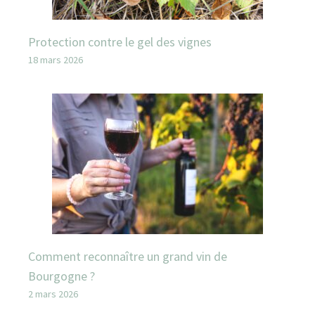
Protection contre le gel des vignes
18 mars 2026
Comment reconnaître un grand vin de
Bourgogne ?
2 mars 2026