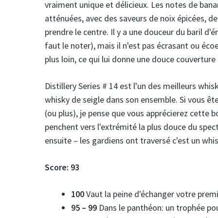
vraiment unique et délicieux. Les notes de banan
atténuées, avec des saveurs de noix épicées, de
prendre le centre. Il y a une douceur du baril d'érab
faut le noter), mais il n'est pas écrasant ou éc
plus loin, ce qui lui donne une douce couverture d
Distillery Series # 14 est l'un des meilleurs whis
whisky de seigle dans son ensemble. Si vous ête
(ou plus), je pense que vous apprécierez cette b
penchent vers l'extrémité la plus douce du spect
ensuite – les gardiens ont traversé c'est un whi
Score:
93
100
Vaut la peine d'échanger votre prem
95 – 99
Dans le panthéon: un trophée pou