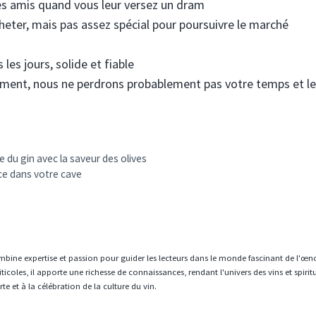
des amis quand vous leur versez un dram
cheter, mais pas assez spécial pour poursuivre le marché
les jours, solide et fiable
ent, nous ne perdrons probablement pas votre temps et le
ue du gin avec la saveur des olives
ce dans votre cave
mbine expertise et passion pour guider les lecteurs dans le monde fascinant de l'œn
icoles, il apporte une richesse de connaissances, rendant l'univers des vins et spiri
e et à la célébration de la culture du vin.