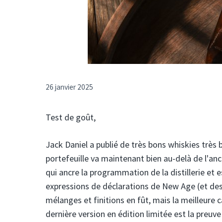
26 janvier 2025
Test de goût,
Jack Daniel a publié de très bons whiskies très b
portefeuille va maintenant bien au-delà de l'anc
qui ancre la programmation de la distillerie et e
expressions de déclarations de New Age (et des r
mélanges et finitions en fût, mais la meilleure ca
dernière version en édition limitée est la preuve