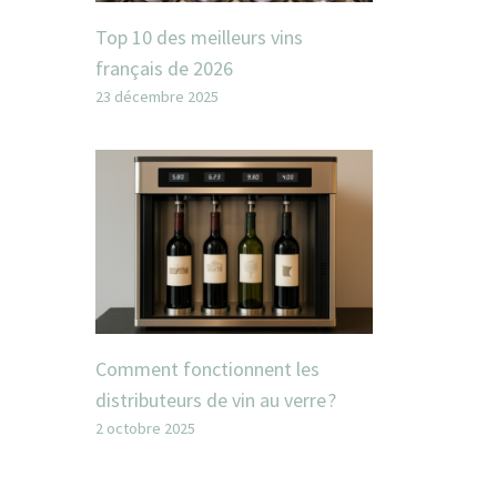
Top 10 des meilleurs vins
français de 2026
23 décembre 2025
Comment fonctionnent les
distributeurs de vin au verre ?
2 octobre 2025