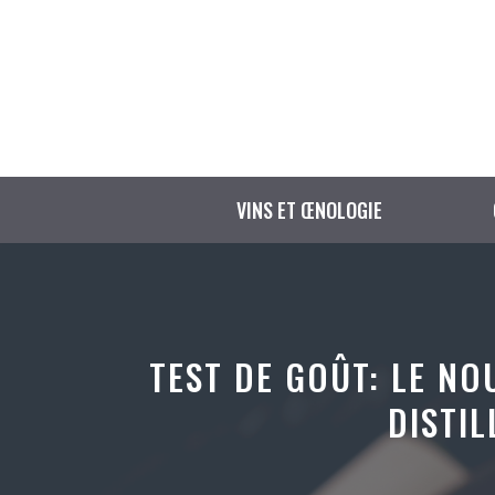
Aller
au
contenu
VINS ET ŒNOLOGIE
TEST DE GOÛT: LE N
DISTIL