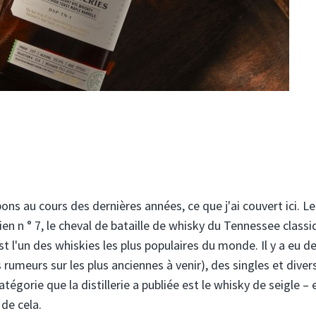
ons au cours des dernières années, ce que j'ai couvert ici. Le
ien n ° 7, le cheval de bataille de whisky du Tennessee class
st l'un des whiskies les plus populaires du monde. Il y a eu d
umeurs sur les plus anciennes à venir), des singles et diver
tégorie que la distillerie a publiée est le whisky de seigle – e
 de cela.