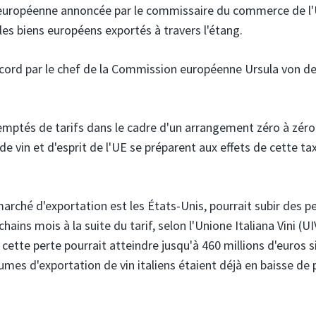
 européenne annoncée par le commissaire du commerce de l'
les biens européens exportés à travers l'étang.
ccord par le chef de la Commission européenne Ursula von de
emptés de tarifs dans le cadre d'un arrangement zéro à zéro
de vin et d'esprit de l'UE se préparent aux effets de cette ta
arché d'exportation est les États-Unis, pourrait subir des p
ains mois à la suite du tarif, selon l'Unione Italiana Vini (UI
te perte pourrait atteindre jusqu'à 460 millions d'euros si
lumes d'exportation de vin italiens étaient déjà en baisse de 