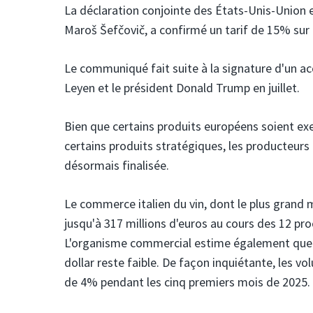
La déclaration conjointe des États-Unis-Union
Maroš Šefčovič, a confirmé un tarif de 15% sur 
Le communiqué fait suite à la signature d'un a
Leyen et le président Donald Trump en juillet.
Bien que certains produits européens soient ex
certains produits stratégiques, les producteurs 
désormais finalisée.
Le commerce italien du vin, dont le plus grand m
jusqu'à 317 millions d'euros au cours des 12 proch
L'organisme commercial estime également que cet
dollar reste faible. De façon inquiétante, les vo
de 4% pendant les cinq premiers mois de 2025.