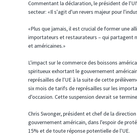
Commentant la déclaration, le président de l'UIV
secteur: «Il s'agit d'un revers majeur pour l'indu
«Plus que jamais, il est crucial de former une al
importateurs et restaurateurs – qui partagent n
et américaines.»
L'impact sur le commerce des boissons américa
spiritueux exhortant le gouvernement américain 
représailles de l'UE à la suite de cette prélève
six mois de tarifs de représailles sur les importa
d'occasion. Cette suspension devrait se terminer
Chris Swonger, président et chef de la direction
gouvernement américain, dans l'espoir de protég
15% et de toute réponse potentielle de l'UE.