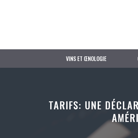
Aller
au
contenu
VINS ET ŒNOLOGIE
TARIFS: UNE DÉCLA
AMÉRI