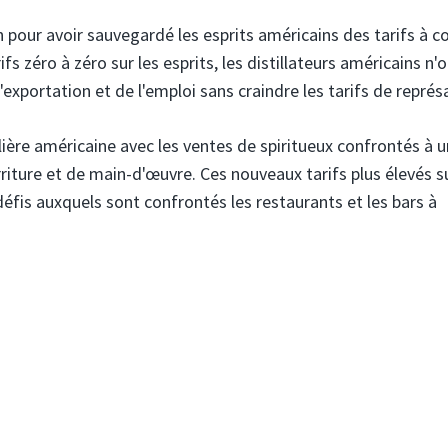
 pour avoir sauvegardé les esprits américains des tarifs à c
 zéro à zéro sur les esprits, les distillateurs américains n'
l'exportation et de l'emploi sans craindre les tarifs de représa
lière américaine avec les ventes de spiritueux confrontés à u
riture et de main-d'œuvre. Ces nouveaux tarifs plus élevés su
éfis auxquels sont confrontés les restaurants et les bars à