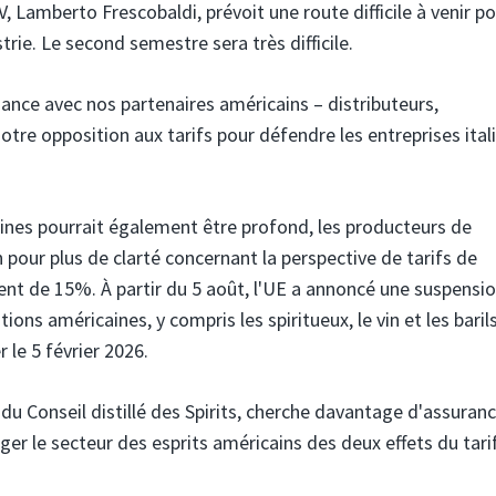
, Lamberto Frescobaldi, prévoit une route difficile à venir po
strie. Le second semestre sera très difficile.
liance avec nos partenaires américains – distributeurs,
otre opposition aux tarifs pour défendre les entreprises ital
ines pourrait également être profond, les producteurs de
pour plus de clarté concernant la perspective de tarifs de
ment de 15%. À partir du 5 août, l'UE a annoncé une suspensi
tions américaines, y compris les spiritueux, le vin et les baril
 le 5 février 2026.
 du Conseil distillé des Spirits, cherche davantage d'assuran
er le secteur des esprits américains des deux effets du tari