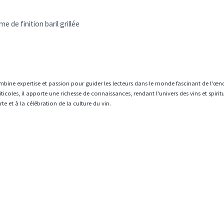
)
 de finition baril grillée
mbine expertise et passion pour guider les lecteurs dans le monde fascinant de l'œn
icoles, il apporte une richesse de connaissances, rendant l'univers des vins et spiri
e et à la célébration de la culture du vin.