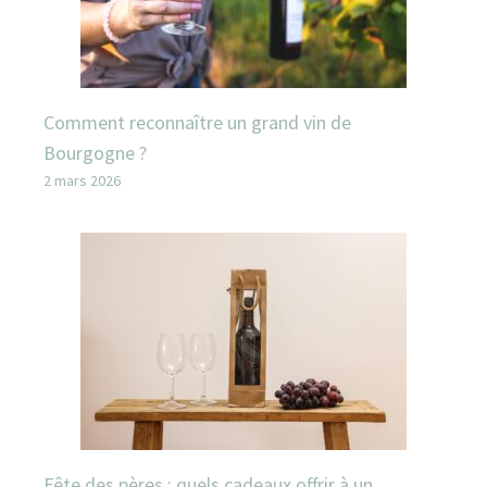
Comment reconnaître un grand vin de
Bourgogne ?
2 mars 2026
Fête des pères : quels cadeaux offrir à un