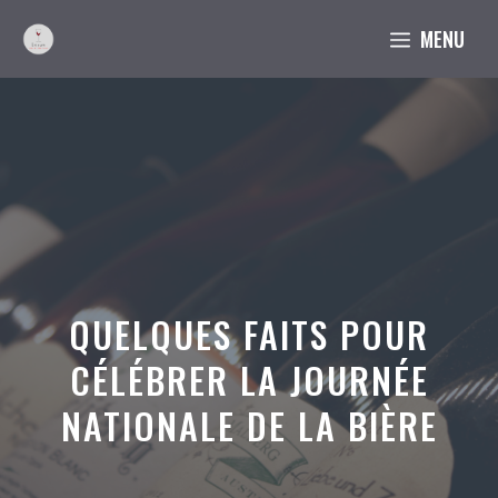
Aller
MENU
au
contenu
QUELQUES FAITS POUR
CÉLÉBRER LA JOURNÉE
NATIONALE DE LA BIÈRE