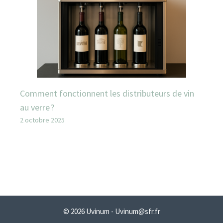
Comment fonctionnent les distributeurs de vin
au verre ?
2 octobre 2025
© 2026 Uvinum - Uvinum@sfr.fr