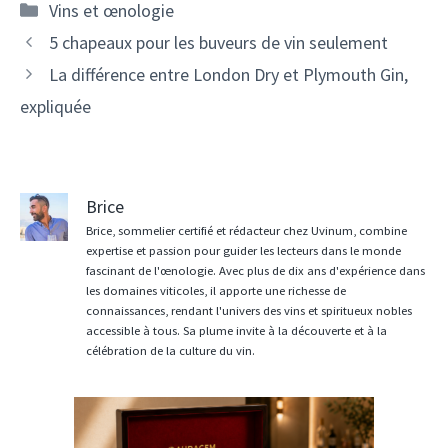
Catégories
Vins et œnologie
Navigation
5 chapeaux pour les buveurs de vin seulement
des
La différence entre London Dry et Plymouth Gin,
articles
expliquée
Brice
Brice, sommelier certifié et rédacteur chez Uvinum, combine
expertise et passion pour guider les lecteurs dans le monde
fascinant de l'œnologie. Avec plus de dix ans d'expérience dans
les domaines viticoles, il apporte une richesse de
connaissances, rendant l'univers des vins et spiritueux nobles
accessible à tous. Sa plume invite à la découverte et à la
célébration de la culture du vin.