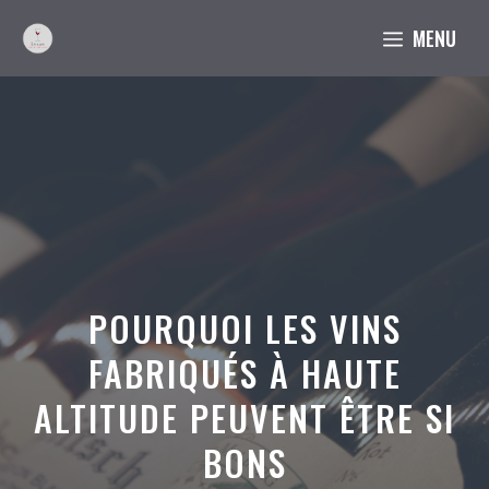
Aller
MENU
au
contenu
POURQUOI LES VINS
FABRIQUÉS À HAUTE
ALTITUDE PEUVENT ÊTRE SI
BONS