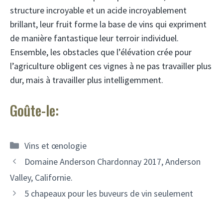
structure incroyable et un acide incroyablement
brillant, leur fruit forme la base de vins qui expriment
de manière fantastique leur terroir individuel.
Ensemble, les obstacles que l’élévation crée pour
l’agriculture obligent ces vignes à ne pas travailler plus
dur, mais à travailler plus intelligemment.
Goûte-le:
Catégories
Vins et œnologie
Navigation
Domaine Anderson Chardonnay 2017, Anderson
des
Valley, Californie.
articles
5 chapeaux pour les buveurs de vin seulement