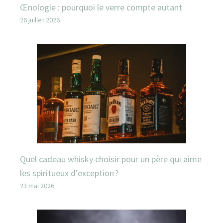
Œnologie : pourquoi le verre compte autant
26 juillet 2026
Quel cadeau whisky choisir pour un père qui aime
les spiritueux d’exception ?
23 mai 2026