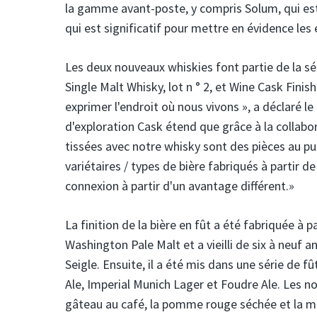
la gamme avant-poste, y compris Solum, qui est f
qui est significatif pour mettre en évidence les
Les deux nouveaux whiskies font partie de la séri
Single Malt Whisky, lot n ° 2, et Wine Cask Finis
exprimer l'endroit où nous vivons », a déclaré
d'exploration Cask étend que grâce à la collabo
tissées avec notre whisky sont des pièces au p
variétaires / types de bière fabriqués à partir 
connexion à partir d'un avantage différent.»
La finition de la bière en fût a été fabriquée à 
Washington Pale Malt et a vieilli de six à neuf 
Seigle. Ensuite, il a été mis dans une série de 
Ale, Imperial Munich Lager et Foudre Ale. Les no
gâteau au café, la pomme rouge séchée et la ma