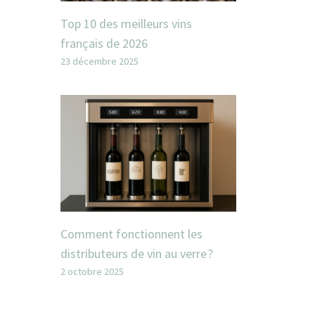
Top 10 des meilleurs vins
français de 2026
23 décembre 2025
Comment fonctionnent les
distributeurs de vin au verre ?
2 octobre 2025