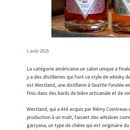
1 août 2025
La catégorie américaine un salon unique a final
y a des distilleries qui font ce style de whisky 
est Westland, une distillerie à Seattle fondée e
finis dans des barils de bière artisanale et de vi
Westland, qui a été acquis par Rémy Cointreau 
production à un malt, faisant des whiskies com
garryana, un type de chêne qui est originaire du