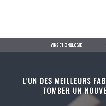
Aller
au
contenu
VINS ET ŒNOLOGIE
L'UN DES MEILLEURS FAB
TOMBER UN NOUVEA