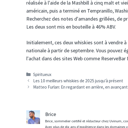
réalisée à l'aide de la Mashbill à cinq malt et vi
américain, puis a terminé en Tempranillo, Wash
Recherchez des notes d'amandes grillées, de pru
Les deux sont mis en bouteille à 46% ABV.
Initialement, ces deux whiskies sont à vendre à
nationale à partir de septembre. Vous pouvez é
l'achat dans des sites Web comme ReserveBar
Catégories
Spiritueux
Navigation
Les 10 meilleurs whiskies de 2025 jusqu'à présent
des
Matteo Furlan: En regardant en arrière, en avançant 
articles
Brice
Brice, sommelier certifié et rédacteur chez Uvinum, co
Avec plus de dix ans d'expérience dans les domaines vit