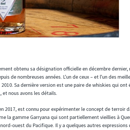
ement obtenu sa désignation officielle en décembre dernier, 
depuis de nombreuses années. L'un de ceux – et l'un des meill
n 2010. Sa dernière version est une paire de whiskies qui ont 
n, et nous avons les détails.
en 2017, est connu pour expérimenter le concept de terroir d
me la gamme Garryana qui sont partiellement vieillies à Que
 nord-ouest du Pacifique. Il y a quelques autres expressions